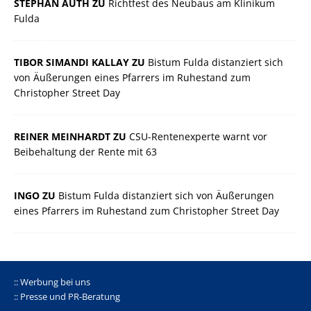
STEPHAN AUTH ZU
Richtfest des Neubaus am Klinikum
Fulda
TIBOR SIMANDI KALLAY ZU
Bistum Fulda distanziert sich
von Äußerungen eines Pfarrers im Ruhestand zum
Christopher Street Day
REINER MEINHARDT ZU
CSU-Rentenexperte warnt vor
Beibehaltung der Rente mit 63
INGO ZU
Bistum Fulda distanziert sich von Äußerungen
eines Pfarrers im Ruhestand zum Christopher Street Day
:: Werbung bei uns
:: Presse und PR-Beratung