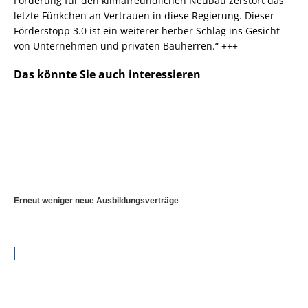
Förderung für den klimafreundlichen Neubau zerstört das
letzte Fünkchen an Vertrauen in diese Regierung. Dieser
Förderstopp 3.0 ist ein weiterer herber Schlag ins Gesicht
von Unternehmen und privaten Bauherren.“ +++
Das könnte Sie auch interessieren
Erneut weniger neue Ausbildungsverträge