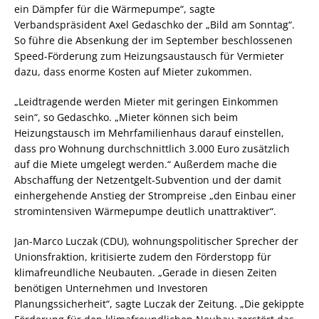
ein Dämpfer für die Wärmepumpe“, sagte
Verbandspräsident Axel Gedaschko der „Bild am Sonntag“.
So führe die Absenkung der im September beschlossenen
Speed-Förderung zum Heizungsaustausch für Vermieter
dazu, dass enorme Kosten auf Mieter zukommen.
„Leidtragende werden Mieter mit geringen Einkommen
sein“, so Gedaschko. „Mieter können sich beim
Heizungstausch im Mehrfamilienhaus darauf einstellen,
dass pro Wohnung durchschnittlich 3.000 Euro zusätzlich
auf die Miete umgelegt werden.“ Außerdem mache die
Abschaffung der Netzentgelt-Subvention und der damit
einhergehende Anstieg der Strompreise „den Einbau einer
stromintensiven Wärmepumpe deutlich unattraktiver“.
Jan-Marco Luczak (CDU), wohnungspolitischer Sprecher der
Unionsfraktion, kritisierte zudem den Förderstopp für
klimafreundliche Neubauten. „Gerade in diesen Zeiten
benötigen Unternehmen und Investoren
Planungssicherheit“, sagte Luczak der Zeitung. „Die gekippte