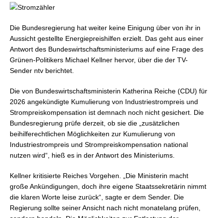
Die Bundesregierung hat weiter keine Einigung über von ihr in
Aussicht gestellte Energiepreishilfen erzielt. Das geht aus einer
Antwort des Bundeswirtschaftsministeriums auf eine Frage des
Grünen-Politikers Michael Kellner hervor, über die der TV-
Sender ntv berichtet.
Die von Bundeswirtschaftsministerin Katherina Reiche (CDU) für
2026 angekündigte Kumulierung von Industriestrompreis und
Strompreiskompensation ist demnach noch nicht gesichert. Die
Bundesregierung prüfe derzeit, ob sie die „zusätzlichen
beihilferechtlichen Möglichkeiten zur Kumulierung von
Industriestrompreis und Strompreiskompensation national
nutzen wird“, hieß es in der Antwort des Ministeriums.
Kellner kritisierte Reiches Vorgehen. „Die Ministerin macht
große Ankündigungen, doch ihre eigene Staatssekretärin nimmt
die klaren Worte leise zurück“, sagte er dem Sender. Die
Regierung sollte seiner Ansicht nach nicht monatelang prüfen,