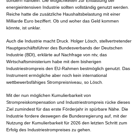
sondern handeln. Die Möglichkeiten zur Entlastung der
energieintensiven Industrie sollten vollständig genutzt werden.
Reiche hatte die zusätzliche Haushaltsbelastung mit einer
Milliarde Euro beziffert. Ob und woher das Geld kommen
könnte, ist unklar.
Auch die Industrie macht Druck. Holger Lösch, stellvertretender
Hauptgeschäftsführer des Bundesverbands der Deutschen
Industrie (BDI), erklärte auf Nachfrage von ntv, das
Wirtschaftsministerium habe mit dem bisherigen
Industriestrompreis den EU-Rahmen bestmöglich genutzt. Das
Instrument ermögliche aber noch kein international
wettbewerbsfähiges Strompreisniveau, so Lösch.
Mit der nun möglichen Kumulierbarkeit von
Strompreiskompensation und Industriestrompreis rücke dieses
Ziel zumindest für das erste Förderjahr in spürbare Nähe. Die
Industrie fordere deswegen die Bundesregierung auf, mit der
Nutzung der Kumulierbarkeit für 2026 den letzten Schritt zum
Erfolg des Industriestrompreises zu gehen.