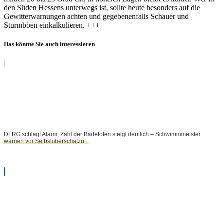
den Süden Hessens unterwegs ist, sollte heute besonders auf die
Gewitterwarnungen achten und gegebenenfalls Schauer und
Sturmböen einkalkulieren. +++
Das könnte Sie auch interessieren
DLRG schlägt Alarm: Zahl der Badetoten steigt deutlich – Schwimmmeister
warnen vor Selbstüberschätzu...