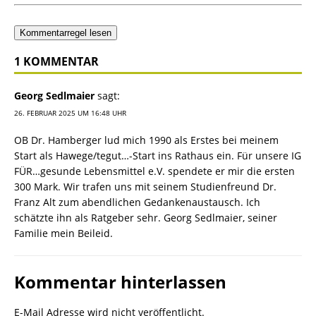
Kommentarregel lesen
1 KOMMENTAR
Georg Sedlmaier
sagt:
26. FEBRUAR 2025 UM 16:48 UHR
OB Dr. Hamberger lud mich 1990 als Erstes bei meinem
Start als Hawege/tegut…-Start ins Rathaus ein. Für unsere IG
FÜR…gesunde Lebensmittel e.V. spendete er mir die ersten
300 Mark. Wir trafen uns mit seinem Studienfreund Dr.
Franz Alt zum abendlichen Gedankenaustausch. Ich
schätzte ihn als Ratgeber sehr. Georg Sedlmaier, seiner
Familie mein Beileid.
Kommentar hinterlassen
E-Mail Adresse wird nicht veröffentlicht.