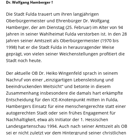
Dr. Wolfgang Hamberger †
Die Stadt Fulda trauert um ihren langjährigen
Oberbürgermeister und Ehrenbürger Dr. Wolfgang
Hamberger, der am Dienstag (25. Februar) im Alter von 94
Jahren in seiner Wahlheimat Fulda verstorben ist. In den 28
Jahren seiner Amtszeit als Oberbürgermeister (1970 bis
1998) hat er die Stadt Fulda in herausragender Weise
geprägt, von vielen seiner Weichenstellungen profitiert die
Stadt noch heute.
Der aktuelle OB Dr. Heiko Wingenfeld sprach in seinem
Nachruf von einer „einzigartigen Lebensleistung und
beeindruckenden Weitsicht“ und betonte in diesem
Zusammenhang insbesondere die damals hart erkämpfte
Entscheidung für den ICE-Knotenpunkt mitten in Fulda,
Hambergers Einsatz für eine menschengerechte statt einer
autogerechten Stadt oder sein frühes Engagement für
Nachhaltigkeit, etwa als Initiator der 1. Hessischen
Landesgartenschau 1994. Auch nach seiner Amtszeit als OB
sei er nicht zuletzt vor dem Hintergrund seiner christlichen