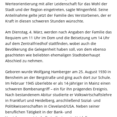
Werteorientierung mit aller Leidenschaft für das Wohl der
Stadt und der Region eingetreten, sagte Wingenfeld. Seine
Anteilnahme gelte jetzt der Familie des Verstorbenen, der er
Kraft in diesen schweren Stunden wünschte.
Am Dienstag, 4. März, werden nach Angaben der Familie das
Requiem um 11 Uhr im Dom und die Beisetzung um 14 Uhr
auf dem Zentralfriedhof stattfinden, wobei auch die
Bevölkerung die Gelegenheit haben soll, von dem ebenso
geachteten wie beliebten ehemaligen Stadtoberhaupt
Abschied zu nehmen.
Geboren wurde Wolfgang Hamberger am 25. August 1930 in
Bensheim an der Bergstraße und ging auch dort zur Schule.
Im Februar 1945 überlebte er als 14-Jähriger in Mainz einen
schweren Bombenangriff – ein für ihn prägendes Ereignis.
Nach bestandenem Abitur studierte er Volkswirtschaftslehre
in Frankfurt und Heidelberg, anschließend Sozial- und
Politikwissenschaften in Cleveland/USA. Neben seiner
beruflichen Tätigkeit in der Bank- und