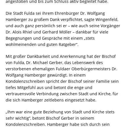
angestoßen und bis zum Schluss aktiv begleitet habe.
Die Stadt Fulda sei ihrem Ehrenbürger Dr. Wolfgang
Hamberger zu großem Dank verpflichtet, sagte Wingenfeld,
und auch ganz persönlich sei er – wie auch seine Vorgänger
Dr. Alois Rhiel und Gerhard Möller – dankbar für viele
Begegnungen und Gespräche mit einem „stets
wohlmeinenden und guten Ratgeber“.
Mit großer Dankbarkeit und Anerkennung hat der Bischof
von Fulda, Dr. Michael Gerber, das Lebenswerk des
verstorbenen ehemaligen Fuldaer Oberbürgermeisters Dr.
Wolfgang Hamberger gewürdigt. In einem
Kondolenzschreiben spricht der Bischof seiner Familie sein
tiefes Mitgefühl aus und betont die enge und
vertrauensvolle Verbindung zwischen Stadt und Kirche, für
die sich Hamberger zeitlebens eingesetzt habe.
„Ihm war eine gute Beziehung von Stadt und Kirche stets
sehr wichtig“, betont Bischof Gerber in seinem
Kondolenzschreiben. Hamberger habe sich durch sein