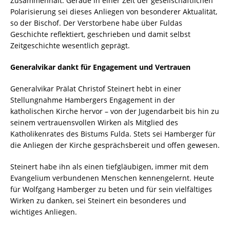
Zusammenhalt. Gerade in einer Zeit der gesellschaftlichen
Polarisierung sei dieses Anliegen von besonderer Aktualität,
so der Bischof. Der Verstorbene habe über Fuldas
Geschichte reflektiert, geschrieben und damit selbst
Zeitgeschichte wesentlich geprägt.
Generalvikar dankt für Engagement und Vertrauen
Generalvikar Prälat Christof Steinert hebt in einer
Stellungnahme Hambergers Engagement in der
katholischen Kirche hervor – von der Jugendarbeit bis hin zu
seinem vertrauensvollen Wirken als Mitglied des
Katholikenrates des Bistums Fulda. Stets sei Hamberger für
die Anliegen der Kirche gesprächsbereit und offen gewesen.
Steinert habe ihn als einen tiefgläubigen, immer mit dem
Evangelium verbundenen Menschen kennengelernt. Heute
für Wolfgang Hamberger zu beten und für sein vielfältiges
Wirken zu danken, sei Steinert ein besonderes und
wichtiges Anliegen.