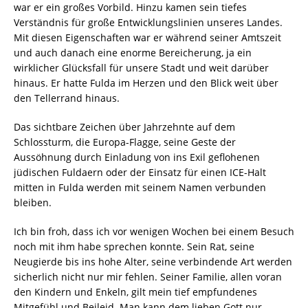
war er ein großes Vorbild. Hinzu kamen sein tiefes
Verständnis für große Entwicklungslinien unseres Landes.
Mit diesen Eigenschaften war er während seiner Amtszeit
und auch danach eine enorme Bereicherung, ja ein
wirklicher Glücksfall für unsere Stadt und weit darüber
hinaus. Er hatte Fulda im Herzen und den Blick weit über
den Tellerrand hinaus.
Das sichtbare Zeichen über Jahrzehnte auf dem
Schlossturm, die Europa-Flagge, seine Geste der
Aussöhnung durch Einladung von ins Exil geflohenen
jüdischen Fuldaern oder der Einsatz für einen ICE-Halt
mitten in Fulda werden mit seinem Namen verbunden
bleiben.
Ich bin froh, dass ich vor wenigen Wochen bei einem Besuch
noch mit ihm habe sprechen konnte. Sein Rat, seine
Neugierde bis ins hohe Alter, seine verbindende Art werden
sicherlich nicht nur mir fehlen. Seiner Familie, allen voran
den Kindern und Enkeln, gilt mein tief empfundenes
Mitgefühl und Beileid. Man kann dem lieben Gott nur