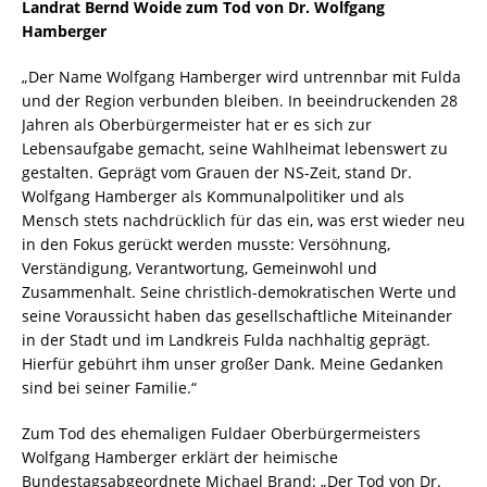
Landrat Bernd Woide zum Tod von Dr. Wolfgang
Hamberger
„Der Name Wolfgang Hamberger wird untrennbar mit Fulda
und der Region verbunden bleiben. In beeindruckenden 28
Jahren als Oberbürgermeister hat er es sich zur
Lebensaufgabe gemacht, seine Wahlheimat lebenswert zu
gestalten. Geprägt vom Grauen der NS-Zeit, stand Dr.
Wolfgang Hamberger als Kommunalpolitiker und als
Mensch stets nachdrücklich für das ein, was erst wieder neu
in den Fokus gerückt werden musste: Versöhnung,
Verständigung, Verantwortung, Gemeinwohl und
Zusammenhalt. Seine christlich-demokratischen Werte und
seine Voraussicht haben das gesellschaftliche Miteinander
in der Stadt und im Landkreis Fulda nachhaltig geprägt.
Hierfür gebührt ihm unser großer Dank. Meine Gedanken
sind bei seiner Familie.“
Zum Tod des ehemaligen Fuldaer Oberbürgermeisters
Wolfgang Hamberger erklärt der heimische
Bundestagsabgeordnete Michael Brand: „Der Tod von Dr.