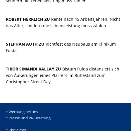
sondern die Lebensleistung muss zählen
ROBERT HERRLICH ZU
Rente nach 45 Arbeitsjahren: Nicht
das Alter, sondern die Lebensleistung muss zählen
STEPHAN AUTH ZU
Richtfest des Neubaus am Klinikum
Fulda
TIBOR SIMANDI KALLAY ZU
Bistum Fulda distanziert sich
von Äußerungen eines Pfarrers im Ruhestand zum
Christopher Street Day
:: Werbung bei uns
:: Presse und PR-Beratung
:: Disclaimer