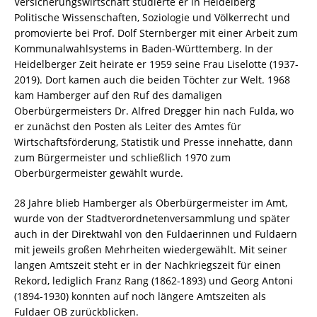
Versicherungswirtschaft studierte er in Heidelberg
Politische Wissenschaften, Soziologie und Völkerrecht und
promovierte bei Prof. Dolf Sternberger mit einer Arbeit zum
Kommunalwahlsystems in Baden-Württemberg. In der
Heidelberger Zeit heirate er 1959 seine Frau Liselotte (1937-
2019). Dort kamen auch die beiden Töchter zur Welt. 1968
kam Hamberger auf den Ruf des damaligen
Oberbürgermeisters Dr. Alfred Dregger hin nach Fulda, wo
er zunächst den Posten als Leiter des Amtes für
Wirtschaftsförderung, Statistik und Presse innehatte, dann
zum Bürgermeister und schließlich 1970 zum
Oberbürgermeister gewählt wurde.
28 Jahre blieb Hamberger als Oberbürgermeister im Amt,
wurde von der Stadtverordnetenversammlung und später
auch in der Direktwahl von den Fuldaerinnen und Fuldaern
mit jeweils großen Mehrheiten wiedergewählt. Mit seiner
langen Amtszeit steht er in der Nachkriegszeit für einen
Rekord, lediglich Franz Rang (1862-1893) und Georg Antoni
(1894-1930) konnten auf noch längere Amtszeiten als
Fuldaer OB zurückblicken.