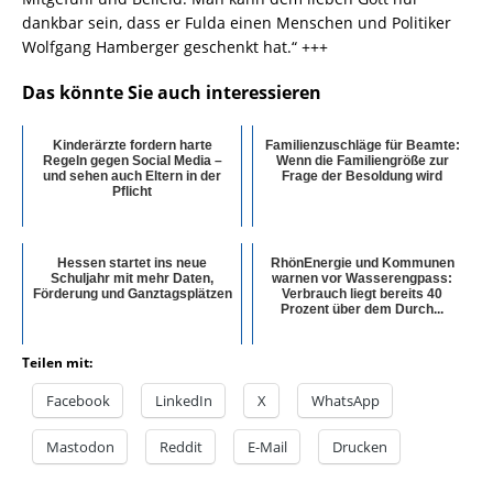
dankbar sein, dass er Fulda einen Menschen und Politiker
Wolfgang Hamberger geschenkt hat.“ +++
Das könnte Sie auch interessieren
Kinderärzte fordern harte
Familienzuschläge für Beamte:
Regeln gegen Social Media –
Wenn die Familiengröße zur
und sehen auch Eltern in der
Frage der Besoldung wird
Pflicht
Hessen startet ins neue
RhönEnergie und Kommunen
Schuljahr mit mehr Daten,
warnen vor Wasserengpass:
Förderung und Ganztagsplätzen
Verbrauch liegt bereits 40
Prozent über dem Durch...
Teilen mit:
Facebook
LinkedIn
X
WhatsApp
Mastodon
Reddit
E-Mail
Drucken