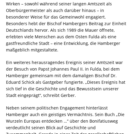
Wirken – sowohl während seiner langen Amtszeit als
Oberbürgermeister als auch darüber hinaus – in
besonderer Weise für das Gemeinwohl engagiert.
Besonders hebt der Bischof Hambergers Beitrag zur Einheit
Deutschlands hervor. Als sich 1989 die Mauer öffnete,
erlebten viele Menschen aus dem Osten Fulda als eine
gastfreundliche Stadt – eine Entwicklung, die Hamberger
maßgeblich mitgestaltete.
Ein weiteres herausragendes Ereignis seiner Amtszeit war
der Besuch von Papst Johannes Paul II. in Fulda, bei dem
Hamberger gemeinsam mit dem damaligen Bischof Dr.
Eduard Schick als Gastgeber fungierte. „Dieses Ereignis hat
sich tief in die Geschichte und das Bewusstsein unserer
Stadt eingeprägt“, schreibt Gerber.
Neben seinem politischen Engagement hinterlässt
Hamberger auch ein geistiges Vermächtnis. Sein Buch „Die
Wurzeln Europas entdecken …“ über den Bonifatiusweg
verdeutlicht seinen Blick auf Geschichte und