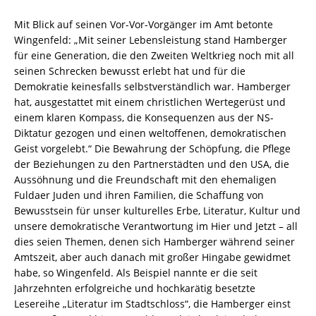
Mit Blick auf seinen Vor-Vor-Vorgänger im Amt betonte
Wingenfeld: „Mit seiner Lebensleistung stand Hamberger
für eine Generation, die den Zweiten Weltkrieg noch mit all
seinen Schrecken bewusst erlebt hat und für die
Demokratie keinesfalls selbstverständlich war. Hamberger
hat, ausgestattet mit einem christlichen Wertegerüst und
einem klaren Kompass, die Konsequenzen aus der NS-
Diktatur gezogen und einen weltoffenen, demokratischen
Geist vorgelebt.“ Die Bewahrung der Schöpfung, die Pflege
der Beziehungen zu den Partnerstädten und den USA, die
Aussöhnung und die Freundschaft mit den ehemaligen
Fuldaer Juden und ihren Familien, die Schaffung von
Bewusstsein für unser kulturelles Erbe, Literatur, Kultur und
unsere demokratische Verantwortung im Hier und Jetzt – all
dies seien Themen, denen sich Hamberger während seiner
Amtszeit, aber auch danach mit großer Hingabe gewidmet
habe, so Wingenfeld. Als Beispiel nannte er die seit
Jahrzehnten erfolgreiche und hochkarätig besetzte
Lesereihe „Literatur im Stadtschloss“, die Hamberger einst