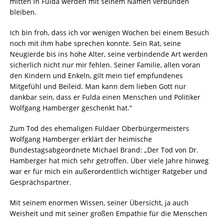
mitten in Fulda werden mit seinem Namen verbunden
bleiben.
Ich bin froh, dass ich vor wenigen Wochen bei einem Besuch
noch mit ihm habe sprechen konnte. Sein Rat, seine
Neugierde bis ins hohe Alter, seine verbindende Art werden
sicherlich nicht nur mir fehlen. Seiner Familie, allen voran
den Kindern und Enkeln, gilt mein tief empfundenes
Mitgefühl und Beileid. Man kann dem lieben Gott nur
dankbar sein, dass er Fulda einen Menschen und Politiker
Wolfgang Hamberger geschenkt hat.“
Zum Tod des ehemaligen Fuldaer Oberbürgermeisters
Wolfgang Hamberger erklärt der heimische
Bundestagsabgeordnete Michael Brand: „Der Tod von Dr.
Hamberger hat mich sehr getroffen. Über viele Jahre hinweg
war er für mich ein außerordentlich wichtiger Ratgeber und
Gesprächspartner.
Mit seinem enormen Wissen, seiner Übersicht, ja auch
Weisheit und mit seiner großen Empathie für die Menschen