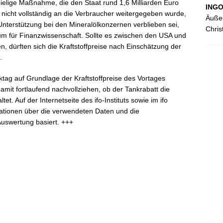
ielige Maßnahme, die den Staat rund 1,6 Milliarden Euro
ING
 nicht vollständig an die Verbraucher weitergegeben wurde,
Äußer
Unterstützung bei den Mineralölkonzernen verblieben sei,
Chris
um für Finanzwissenschaft. Sollte es zwischen den USA und
, dürften sich die Kraftstoffpreise nach Einschätzung der
.
ktag auf Grundlage der Kraftstoffpreise des Vortages
amit fortlaufend nachvollziehen, ob der Tankrabatt die
tet. Auf der Internetseite des ifo-Instituts sowie im ifo
rmationen über die verwendeten Daten und die
Auswertung basiert. +++