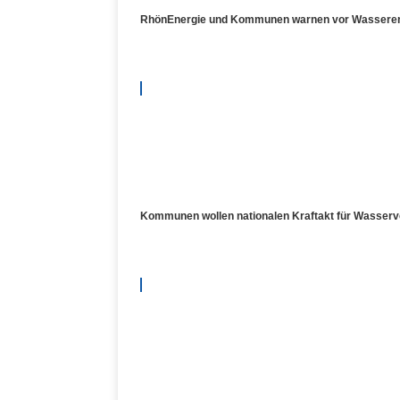
RhönEnergie und Kommunen warnen vor Wasserengpa
Kommunen wollen nationalen Kraftakt für Wasser