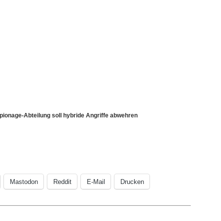
pionage-Abteilung soll hybride Angriffe abwehren
Mastodon
Reddit
E-Mail
Drucken