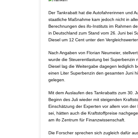
Der Tankrabatt hat die Autofahrerinnen und Au
staatliche Maßnahme kam jedoch nicht in all
Berechnungen des ifo-Instituts im Rahmen des
in Deutschland zum Stand vom 26. Juni bei S
Diesel um 12 Cent unter den Vergleichswerten
Nach Angaben von Florian Neumeier, stellvert
wurde die Steuerentlastung bei Superbenzin 
Diesel lag die Weitergabe dagegen lediglich b
einen Liter Superbenzin den gesamten Juni hi
gelegen.
Mit dem Auslaufen des Tankrabatts zum 30. Jun
Beginn des Juli wieder mit steigenden Kraftst
Einschätzung der Experten vor allem von der 
sei, hätten auch die Kraftstoffpreise nachgeg
am ifo Zentrum für Finanzwissenschaft.
Die Forscher sprechen sich zugleich dafür aus