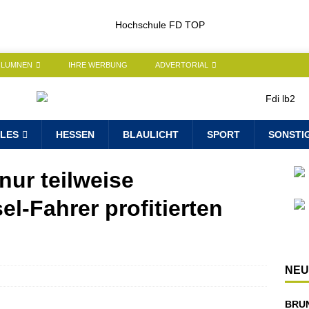
OLUMNEN
IHRE WERBUNG
ADVERTORIAL
LES
HESSEN
BLAULICHT
SPORT
SONSTI
 nur teilweise
-Fahrer profitierten
NEU
BRU