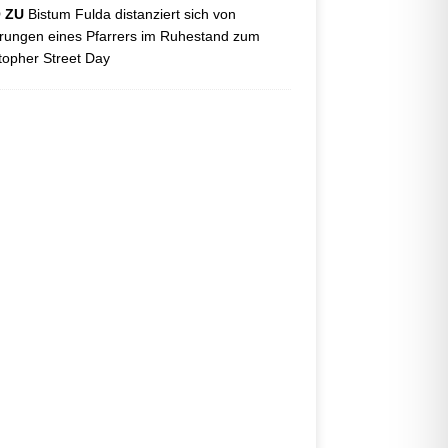
O ZU
Bistum Fulda distanziert sich von
ungen eines Pfarrers im Ruhestand zum
topher Street Day