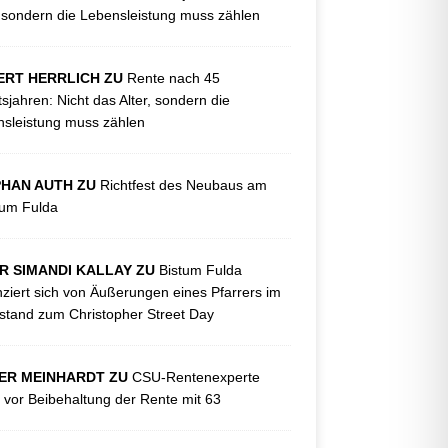
, sondern die Lebensleistung muss zählen
ERT HERRLICH ZU
Rente nach 45
tsjahren: Nicht das Alter, sondern die
sleistung muss zählen
PHAN AUTH ZU
Richtfest des Neubaus am
kum Fulda
R SIMANDI KALLAY ZU
Bistum Fulda
nziert sich von Äußerungen eines Pfarrers im
tand zum Christopher Street Day
ER MEINHARDT ZU
CSU-Rentenexperte
 vor Beibehaltung der Rente mit 63