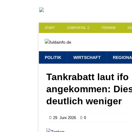
START
JOBPORTAL
TERMINE
K
POLITIK
WIRTSCHAFT
REGIONA
Tankrabatt laut ifo
angekommen: Diesel
deutlich weniger
29. Juni 2026
0