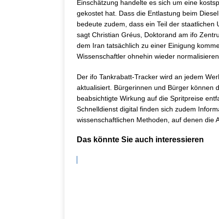
Einschätzung handelte es sich um eine kostsp
gekostet hat. Dass die Entlastung beim Diesel
bedeute zudem, dass ein Teil der staatlichen 
sagt Christian Gréus, Doktorand am ifo Zentr
dem Iran tatsächlich zu einer Einigung kommen
Wissenschaftler ohnehin wieder normalisieren
Der ifo Tankrabatt-Tracker wird an jedem Wer
aktualisiert. Bürgerinnen und Bürger können d
beabsichtigte Wirkung auf die Spritpreise entfal
Schnelldienst digital finden sich zudem Info
wissenschaftlichen Methoden, auf denen die 
Das könnte Sie auch interessieren