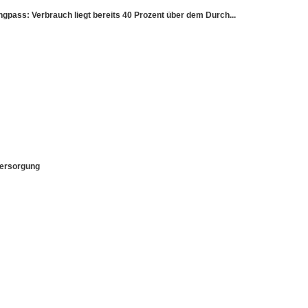
ss: Verbrauch liegt bereits 40 Prozent über dem Durch...
versorgung