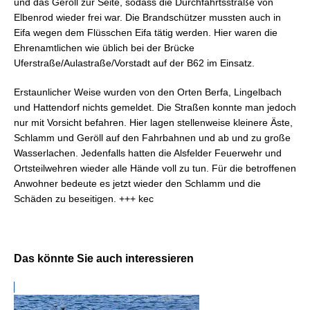
und das Geröll zur Seite, sodass die Durchfahrtsstraße von
Elbenrod wieder frei war. Die Brandschützer mussten auch in
Eifa wegen dem Flüsschen Eifa tätig werden. Hier waren die
Ehrenamtlichen wie üblich bei der Brücke
Uferstraße/Aulastraße/Vorstadt auf der B62 im Einsatz.
Erstaunlicher Weise wurden von den Orten Berfa, Lingelbach
und Hattendorf nichts gemeldet. Die Straßen konnte man jedoch
nur mit Vorsicht befahren. Hier lagen stellenweise kleinere Äste,
Schlamm und Geröll auf den Fahrbahnen und ab und zu große
Wasserlachen. Jedenfalls hatten die Alsfelder Feuerwehr und
Ortsteilwehren wieder alle Hände voll zu tun. Für die betroffenen
Anwohner bedeute es jetzt wieder den Schlamm und die
Schäden zu beseitigen. +++ kec
Das könnte Sie auch interessieren