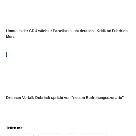
Unmut in der CDU wächst: Parteibasis übt deutliche Kritik an Friedrich
Merz
Drohnen-Vorfall: Dobrindt spricht von "neuem Bedrohungsszenario"
Teilen mit: