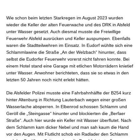
Wie schon beim letzten Starkregen im August 2023 wurden
wieder die Keller der alten Feuerwache und des DRK in Alsfeld
unter Wasser gesetzt. Auch diesmal musste die Freiwillige
Feuerwehr Alsfeld ausrücken und Keller auspumpen. Ebenfalls
waren die Stadtteilwehren im Einsatz. In Eudorf wühlte sich eine
Schlammlawine die Straße „An der Welzbach“ hinunter, dass
selbst die Eudorfer Feuerwehr vorerst nicht fahren konnte. Bei
einem Hotel stand eine Garage mit etlichen Motorrädern knietief
unter Wasser. Anwohner berichteten, dass sie so etwas in den
letzten 50 Jahren noch nicht erlebt hätten.
Die Alsfelder Polizei musste eine Fahrbahnhälfte der B254 kurz
hinter Altenburg in Richtung Lauterbach wegen einer großen
Wasserlache absperren. In Elbenrod schossen Schlamm und
Geröll die „Steingasse“ hinunter und blockierten die „Berfaer
Straße“. Auch hier wurde ein Keller mit Wasser überflutet. Nach
dem Schlamm kam dicker Nebel und man sah kaum die Hand
vor den Augen. Mit Flutlicht schob ein Radlader den Schlamm