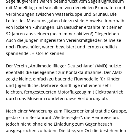
Segelflugvereins waren beeindruckt vom Segelflugmuseum
mit Modellflug und vor allem von den vielen Exponaten und
Verbindungen zwischen Wasserkuppe und Grunau. Die
Leiter des Museums gaben hierzu viele Hinweise innerhalb
von lockeren Führungen. Ein Besucher erzählte mit seinen
92 Jahren aus seinem (noch immer aktiven!) Fliegerleben.
Auch die jungen mitgereisten Vereinsmitglieder, teilweise
noch Flugschüler, waren begeistert und lernten endlich
spannende „Historie“ kennen.
Der Verein „Antikmodellflieger Deutschland“ (AMD) nutzte
ebenfalls die Gelegenheit zur Kontaktaufnahme. Der AMD
zeigte kleine, einfach zu bauende Flugmodelle für Kinder
und Jugendliche. Mehrere Rundflüge mit einem sehr
leichten, ferngesteuerten Motorflugzeug mit Elektroantrieb
durch das Museum rundeten diese Vorführung ab.
Nach einer Wanderung zum Fliegerdenkmal trat die Gruppe,
gestärkt im Restaurant „Weltensegler“, die Heimreise an.
Jedoch nicht, ohne eine Einladung zum Gegenbesuch
ausgesprochen zu haben. Die Idee, vor Ort die bestehenden