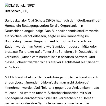
Olaf Scholz (SPD)
Bundeskanzler Olaf Scholz (SPD) hat nach dem Großangriff der
Hamas ein Betätigungsverbot für die Organisation in
Deutschland angekündigt. Das Bundesinnenministerium werde
ein solches Verbot erlassen, sagte er am Donnerstag im
Bundestag in einer Regierungserklärung zur Lage in Israel.
Zudem werde man Vereine wie Samidoun, „dessen Mitglieder
brutalste Terrorakte auf offener Straße feiern“, in Deutschland
verbieten. „Unser Vereinsrecht ist ein scharfes Schwert. Und
dieses Schwert werden wir als starker Rechtsstaat hier ziehen“,
so Scholz.
Mit Blick auf jubelnde Hamas-Anhänger in Deutschland sprach
er von „beschämenden Bildern“, die man nicht „tatenlos“
hinnehmen werde: „Null Toleranz gegenüber Antisemiten – das
müssen und werden unsere Sicherheitsbehörden mit aller
Konsequenz durchsetzen.“ Wer die Verbrechen der Hamas
verherrliche oder ihre Symbole verwende, mache sich in