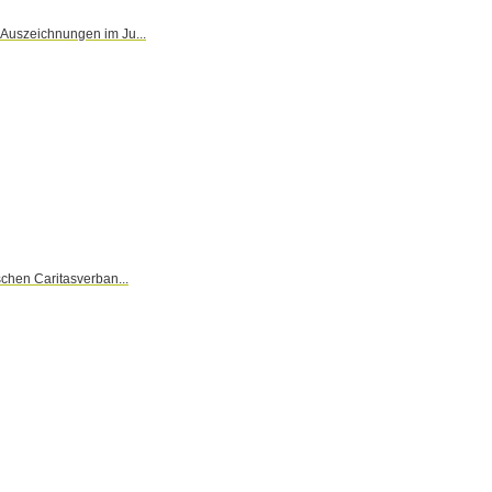
 Auszeichnungen im Ju...
schen Caritasverban...