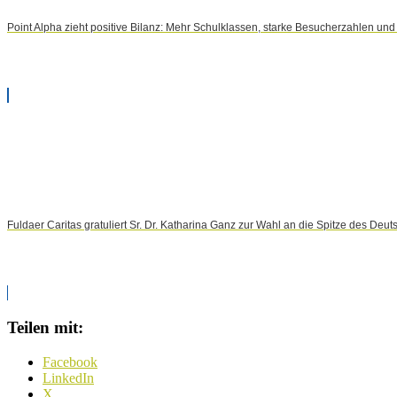
Point Alpha zieht positive Bilanz: Mehr Schulklassen, starke Besucherzahlen und
Fuldaer Caritas gratuliert Sr. Dr. Katharina Ganz zur Wahl an die Spitze des Deut
Teilen mit:
Facebook
LinkedIn
X