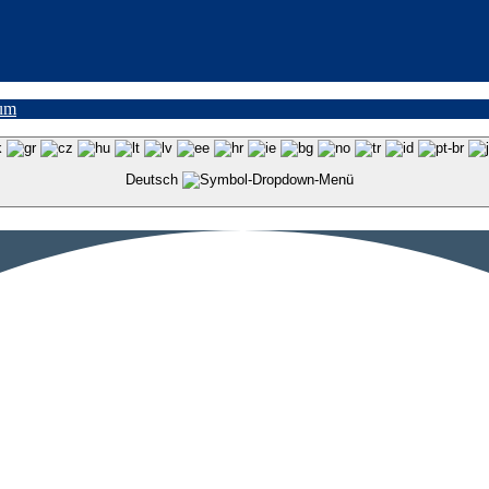
um
Deutsch