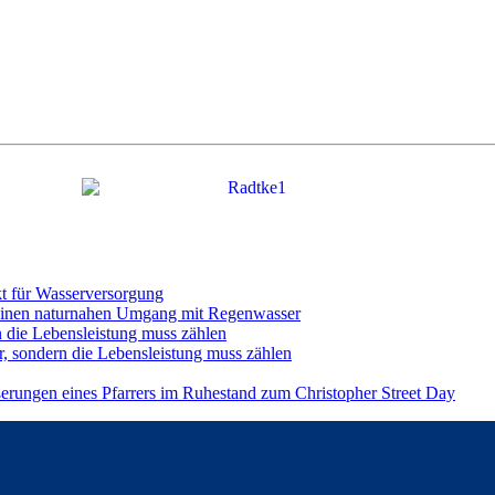
t für Wasserversorgung
einen naturnahen Umgang mit Regenwasser
n die Lebensleistung muss zählen
r, sondern die Lebensleistung muss zählen
ßerungen eines Pfarrers im Ruhestand zum Christopher Street Day