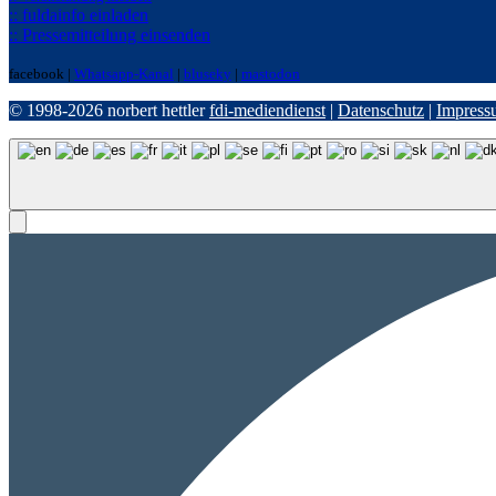
:: fuldainfo einladen
:: Pressemitteilung einsenden
facebook |
Whatsapp-Kanal
|
bluseky
|
mastodon
© 1998-2026 norbert hettler
fdi-mediendienst
|
Datenschutz
|
Impress