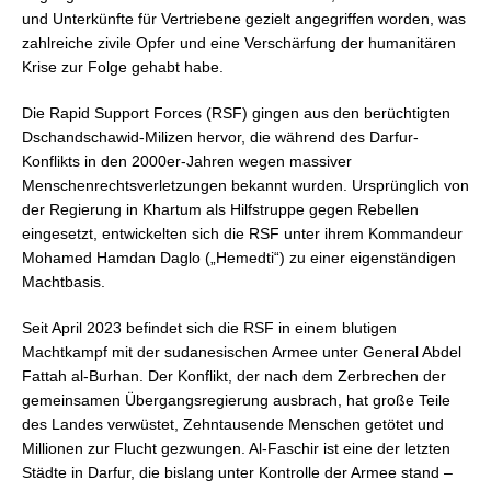
und Unterkünfte für Vertriebene gezielt angegriffen worden, was
zahlreiche zivile Opfer und eine Verschärfung der humanitären
Krise zur Folge gehabt habe.
Die Rapid Support Forces (RSF) gingen aus den berüchtigten
Dschandschawid-Milizen hervor, die während des Darfur-
Konflikts in den 2000er-Jahren wegen massiver
Menschenrechtsverletzungen bekannt wurden. Ursprünglich von
der Regierung in Khartum als Hilfstruppe gegen Rebellen
eingesetzt, entwickelten sich die RSF unter ihrem Kommandeur
Mohamed Hamdan Daglo („Hemedti“) zu einer eigenständigen
Machtbasis.
Seit April 2023 befindet sich die RSF in einem blutigen
Machtkampf mit der sudanesischen Armee unter General Abdel
Fattah al-Burhan. Der Konflikt, der nach dem Zerbrechen der
gemeinsamen Übergangsregierung ausbrach, hat große Teile
des Landes verwüstet, Zehntausende Menschen getötet und
Millionen zur Flucht gezwungen. Al-Faschir ist eine der letzten
Städte in Darfur, die bislang unter Kontrolle der Armee stand –