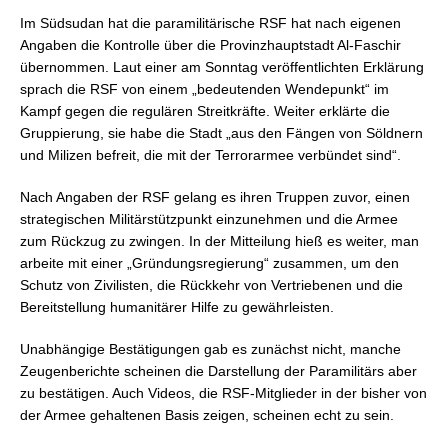
Im Südsudan hat die paramilitärische RSF hat nach eigenen
Angaben die Kontrolle über die Provinzhauptstadt Al-Faschir
übernommen. Laut einer am Sonntag veröffentlichten Erklärung
sprach die RSF von einem „bedeutenden Wendepunkt“ im
Kampf gegen die regulären Streitkräfte. Weiter erklärte die
Gruppierung, sie habe die Stadt „aus den Fängen von Söldnern
und Milizen befreit, die mit der Terrorarmee verbündet sind“.
Nach Angaben der RSF gelang es ihren Truppen zuvor, einen
strategischen Militärstützpunkt einzunehmen und die Armee
zum Rückzug zu zwingen. In der Mitteilung hieß es weiter, man
arbeite mit einer „Gründungsregierung“ zusammen, um den
Schutz von Zivilisten, die Rückkehr von Vertriebenen und die
Bereitstellung humanitärer Hilfe zu gewährleisten.
Unabhängige Bestätigungen gab es zunächst nicht, manche
Zeugenberichte scheinen die Darstellung der Paramilitärs aber
zu bestätigen. Auch Videos, die RSF-Mitglieder in der bisher von
der Armee gehaltenen Basis zeigen, scheinen echt zu sein.