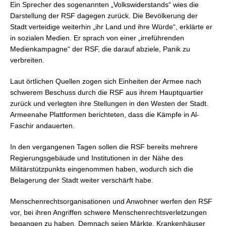
Ein Sprecher des sogenannten „Volkswiderstands“ wies die
Darstellung der RSF dagegen zurück. Die Bevölkerung der
Stadt verteidige weiterhin „ihr Land und ihre Würde“, erklärte er
in sozialen Medien. Er sprach von einer „irreführenden
Medienkampagne“ der RSF, die darauf abziele, Panik zu
verbreiten.
Laut örtlichen Quellen zogen sich Einheiten der Armee nach
schwerem Beschuss durch die RSF aus ihrem Hauptquartier
zurück und verlegten ihre Stellungen in den Westen der Stadt.
Armeenahe Plattformen berichteten, dass die Kämpfe in Al-
Faschir andauerten.
In den vergangenen Tagen sollen die RSF bereits mehrere
Regierungsgebäude und Institutionen in der Nähe des
Militärstützpunkts eingenommen haben, wodurch sich die
Belagerung der Stadt weiter verschärft habe.
Menschenrechtsorganisationen und Anwohner werfen den RSF
vor, bei ihren Angriffen schwere Menschenrechtsverletzungen
begangen zu haben. Demnach seien Märkte, Krankenhäuser