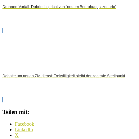
Drohnen-Vorfall: Dobrindt spricht von "neuem Bedrohungsszenario"
Debatte um neuen Zivildienst: Freiwilligkeit bleibt der zentrale Streitpunkt
Teilen mit:
Facebook
LinkedIn
X