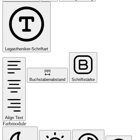
Legastheniker-Schriftart
Buchstabenabstand
Schriftstärke
Align Text
Farbmodule