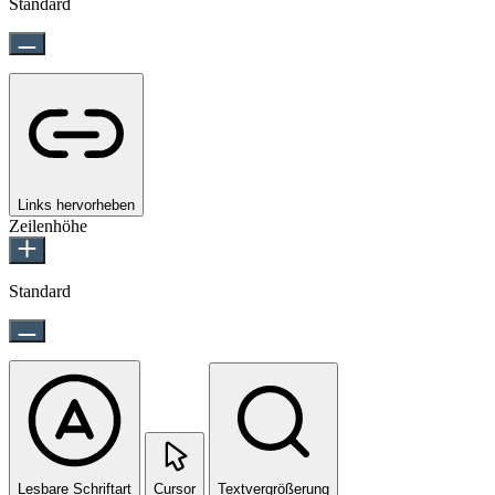
Standard
Links hervorheben
Zeilenhöhe
Standard
Lesbare Schriftart
Cursor
Textvergrößerung