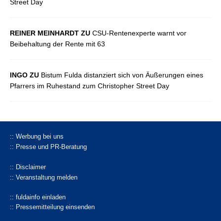
Street Day
REINER MEINHARDT ZU
CSU-Rentenexperte warnt vor
Beibehaltung der Rente mit 63
INGO ZU
Bistum Fulda distanziert sich von Äußerungen eines
Pfarrers im Ruhestand zum Christopher Street Day
:: Werbung bei uns
:: Presse und PR-Beratung
:: Disclaimer
:: Veranstaltung melden
:: fuldainfo einladen
:: Pressemitteilung einsenden