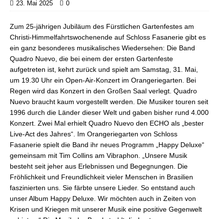
23. Mai 2025
0
Zum 25-jährigen Jubiläum des Fürstlichen Gartenfestes am
Christi-Himmelfahrtswochenende auf Schloss Fasanerie gibt es
ein ganz besonderes musikalisches Wiedersehen: Die Band
Quadro Nuevo, die bei einem der ersten Gartenfeste
aufgetreten ist, kehrt zurück und spielt am Samstag, 31. Mai,
um 19.30 Uhr ein Open-Air-Konzert im Orangeriegarten. Bei
Regen wird das Konzert in den Großen Saal verlegt. Quadro
Nuevo braucht kaum vorgestellt werden. Die Musiker touren seit
1996 durch die Länder dieser Welt und gaben bisher rund 4.000
Konzert. Zwei Mal erhielt Quadro Nuevo den ECHO als „bester
Live-Act des Jahres“. Im Orangeriegarten von Schloss
Fasanerie spielt die Band ihr neues Programm „Happy Deluxe“
gemeinsam mit Tim Collins am Vibraphon. „Unsere Musik
besteht seit jeher aus Erlebnissen und Begegnungen. Die
Fröhlichkeit und Freundlichkeit vieler Menschen in Brasilien
faszinierten uns. Sie färbte unsere Lieder. So entstand auch
unser Album Happy Deluxe. Wir möchten auch in Zeiten von
Krisen und Kriegen mit unserer Musik eine positive Gegenwelt