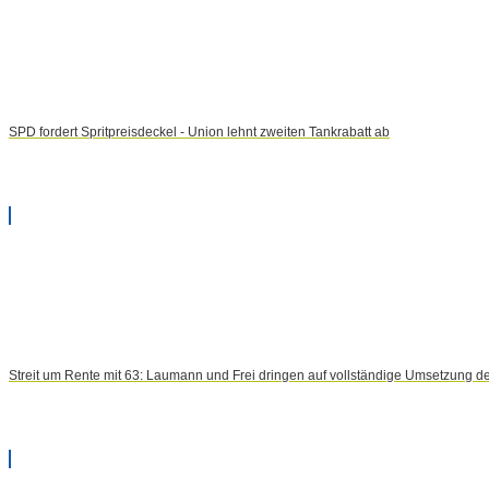
SPD fordert Spritpreisdeckel - Union lehnt zweiten Tankrabatt ab
Streit um Rente mit 63: Laumann und Frei dringen auf vollständige Umsetzung d