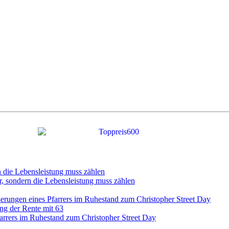
n die Lebensleistung muss zählen
r, sondern die Lebensleistung muss zählen
ßerungen eines Pfarrers im Ruhestand zum Christopher Street Day
ng der Rente mit 63
farrers im Ruhestand zum Christopher Street Day