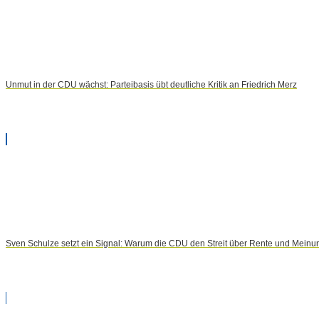
Unmut in der CDU wächst: Parteibasis übt deutliche Kritik an Friedrich Merz
Sven Schulze setzt ein Signal: Warum die CDU den Streit über Rente und Meinun