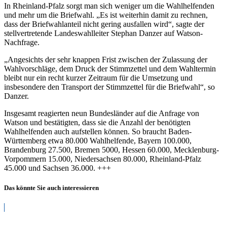
In Rheinland-Pfalz sorgt man sich weniger um die Wahlhelfenden
und mehr um die Briefwahl. „Es ist weiterhin damit zu rechnen,
dass der Briefwahlanteil nicht gering ausfallen wird“, sagte der
stellvertretende Landeswahlleiter Stephan Danzer auf Watson-
Nachfrage.
„Angesichts der sehr knappen Frist zwischen der Zulassung der
Wahlvorschläge, dem Druck der Stimmzettel und dem Wahltermin
bleibt nur ein recht kurzer Zeitraum für die Umsetzung und
insbesondere den Transport der Stimmzettel für die Briefwahl“, so
Danzer.
Insgesamt reagierten neun Bundesländer auf die Anfrage von
Watson und bestätigten, dass sie die Anzahl der benötigten
Wahlhelfenden auch aufstellen können. So braucht Baden-
Württemberg etwa 80.000 Wahlhelfende, Bayern 100.000,
Brandenburg 27.500, Bremen 5000, Hessen 60.000, Mecklenburg-
Vorpommern 15.000, Niedersachsen 80.000, Rheinland-Pfalz
45.000 und Sachsen 36.000. +++
Das könnte Sie auch interessieren