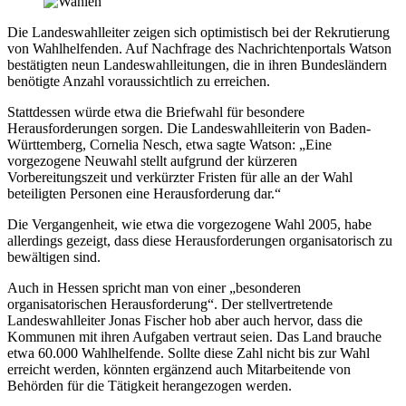
Die Landeswahlleiter zeigen sich optimistisch bei der Rekrutierung
von Wahlhelfenden. Auf Nachfrage des Nachrichtenportals Watson
bestätigten neun Landeswahlleitungen, die in ihren Bundesländern
benötigte Anzahl voraussichtlich zu erreichen.
Stattdessen würde etwa die Briefwahl für besondere
Herausforderungen sorgen. Die Landeswahlleiterin von Baden-
Württemberg, Cornelia Nesch, etwa sagte Watson: „Eine
vorgezogene Neuwahl stellt aufgrund der kürzeren
Vorbereitungszeit und verkürzter Fristen für alle an der Wahl
beteiligten Personen eine Herausforderung dar.“
Die Vergangenheit, wie etwa die vorgezogene Wahl 2005, habe
allerdings gezeigt, dass diese Herausforderungen organisatorisch zu
bewältigen sind.
Auch in Hessen spricht man von einer „besonderen
organisatorischen Herausforderung“. Der stellvertretende
Landeswahlleiter Jonas Fischer hob aber auch hervor, dass die
Kommunen mit ihren Aufgaben vertraut seien. Das Land brauche
etwa 60.000 Wahlhelfende. Sollte diese Zahl nicht bis zur Wahl
erreicht werden, könnten ergänzend auch Mitarbeitende von
Behörden für die Tätigkeit herangezogen werden.