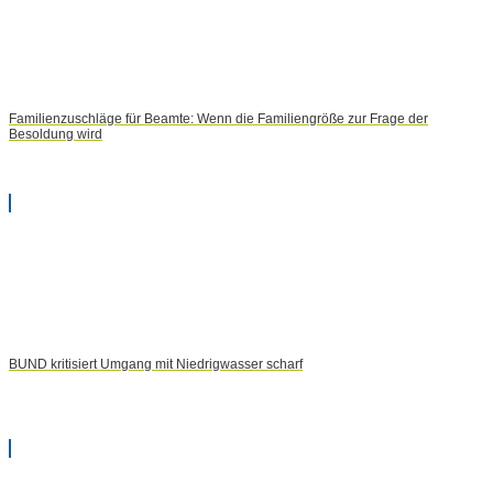
Familienzuschläge für Beamte: Wenn die Familiengröße zur Frage der
Besoldung wird
BUND kritisiert Umgang mit Niedrigwasser scharf