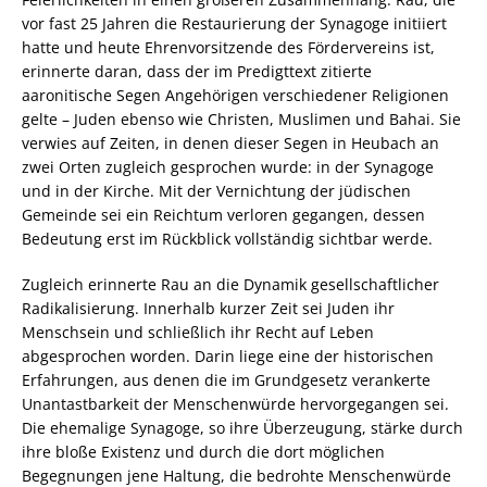
vor fast 25 Jahren die Restaurierung der Synagoge initiiert
hatte und heute Ehrenvorsitzende des Fördervereins ist,
erinnerte daran, dass der im Predigttext zitierte
aaronitische Segen Angehörigen verschiedener Religionen
gelte – Juden ebenso wie Christen, Muslimen und Bahai. Sie
verwies auf Zeiten, in denen dieser Segen in Heubach an
zwei Orten zugleich gesprochen wurde: in der Synagoge
und in der Kirche. Mit der Vernichtung der jüdischen
Gemeinde sei ein Reichtum verloren gegangen, dessen
Bedeutung erst im Rückblick vollständig sichtbar werde.
Zugleich erinnerte Rau an die Dynamik gesellschaftlicher
Radikalisierung. Innerhalb kurzer Zeit sei Juden ihr
Menschsein und schließlich ihr Recht auf Leben
abgesprochen worden. Darin liege eine der historischen
Erfahrungen, aus denen die im Grundgesetz verankerte
Unantastbarkeit der Menschenwürde hervorgegangen sei.
Die ehemalige Synagoge, so ihre Überzeugung, stärke durch
ihre bloße Existenz und durch die dort möglichen
Begegnungen jene Haltung, die bedrohte Menschenwürde