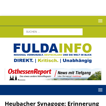
Heubacher Synagoge: Erinnerung