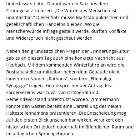
hinterlassen hatte. Darauf war ein Satz aus dem
Grundgesetz zu lesen: „Die Würde des Menschen ist
unantastbar.“ Dieser Satz müsse Maßstab politischen und
gesellschaftlichen Handelns bleiben. Wo die
Menschenwürde infrage gestellt werde, dürften Konflikte
und Widerspruch nicht gescheut werden.
Neben den grundsätzlichen Fragen der Erinnerungskultur
gab es an diesem Tag auch eine konkrete Nachricht aus
Heubach. Mit dem kommenden Winterfahrplan wird die
Bushaltestelle unmittelbar neben dem Gebäude nicht
länger den Namen „Rathaus“, sondern „Ehemalige
Synagoge“ tragen. Ein entsprechender Antrag des
Fördervereins war zuvor von Ortsbeirat und
Gemeindevorstand unterstützt worden. Zimmermann
konnte den Gästen bereits eine Darstellung des neuen
Haltestellennamens präsentieren. Die Entscheidung mag
auf den ersten Blick unscheinbar wirken, verankert den
historischen Ort jedoch dauerhaft im öffentlichen Raum und
im alltäglichen Sprachgebrauch.