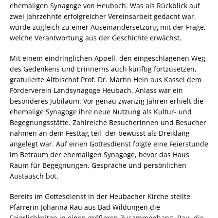
ehemaligen Synagoge von Heubach. Was als Rückblick auf
zwei Jahrzehnte erfolgreicher Vereinsarbeit gedacht war,
wurde zugleich zu einer Auseinandersetzung mit der Frage,
welche Verantwortung aus der Geschichte erwächst.
Mit einem eindringlichen Appell, den eingeschlagenen Weg
des Gedenkens und Erinnerns auch künftig fortzusetzen,
gratulierte Altbischof Prof. Dr. Martin Hein aus Kassel dem
Förderverein Landsynagoge Heubach. Anlass war ein
besonderes Jubiläum: Vor genau zwanzig Jahren erhielt die
ehemalige Synagoge ihre neue Nutzung als Kultur- und
Begegnungsstätte. Zahlreiche Besucherinnen und Besucher
nahmen an dem Festtag teil, der bewusst als Dreiklang
angelegt war. Auf einen Gottesdienst folgte eine Feierstunde
im Betraum der ehemaligen Synagoge, bevor das Haus
Raum für Begegnungen, Gespräche und persönlichen
Austausch bot.
Bereits im Gottesdienst in der Heubacher Kirche stellte
Pfarrerin Johanna Rau aus Bad Wildungen die
Feierlichkeiten in einen größeren Zusammenhang. Rau, die