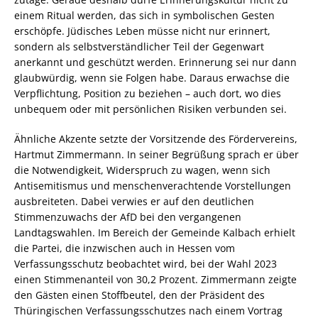
einem Ritual werden, das sich in symbolischen Gesten
erschöpfe. Jüdisches Leben müsse nicht nur erinnert,
sondern als selbstverständlicher Teil der Gegenwart
anerkannt und geschützt werden. Erinnerung sei nur dann
glaubwürdig, wenn sie Folgen habe. Daraus erwachse die
Verpflichtung, Position zu beziehen – auch dort, wo dies
unbequem oder mit persönlichen Risiken verbunden sei.
Ähnliche Akzente setzte der Vorsitzende des Fördervereins,
Hartmut Zimmermann. In seiner Begrüßung sprach er über
die Notwendigkeit, Widerspruch zu wagen, wenn sich
Antisemitismus und menschenverachtende Vorstellungen
ausbreiteten. Dabei verwies er auf den deutlichen
Stimmenzuwachs der AfD bei den vergangenen
Landtagswahlen. Im Bereich der Gemeinde Kalbach erhielt
die Partei, die inzwischen auch in Hessen vom
Verfassungsschutz beobachtet wird, bei der Wahl 2023
einen Stimmenanteil von 30,2 Prozent. Zimmermann zeigte
den Gästen einen Stoffbeutel, den der Präsident des
Thüringischen Verfassungsschutzes nach einem Vortrag