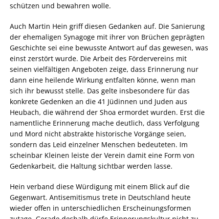
schützen und bewahren wolle.
Auch Martin Hein griff diesen Gedanken auf. Die Sanierung
der ehemaligen Synagoge mit ihrer von Brüchen geprägten
Geschichte sei eine bewusste Antwort auf das gewesen, was
einst zerstört wurde. Die Arbeit des Fördervereins mit
seinen vielfältigen Angeboten zeige, dass Erinnerung nur
dann eine heilende Wirkung entfalten könne, wenn man
sich ihr bewusst stelle. Das gelte insbesondere für das
konkrete Gedenken an die 41 Jüdinnen und Juden aus
Heubach, die während der Shoa ermordet wurden. Erst die
namentliche Erinnerung mache deutlich, dass Verfolgung
und Mord nicht abstrakte historische Vorgänge seien,
sondern das Leid einzelner Menschen bedeuteten. Im
scheinbar Kleinen leiste der Verein damit eine Form von
Gedenkarbeit, die Haltung sichtbar werden lasse.
Hein verband diese Würdigung mit einem Blick auf die
Gegenwart. Antisemitismus trete in Deutschland heute
wieder offen in unterschiedlichen Erscheinungsformen
zutage. Gerade deshalb dürfe Erinnerungskultur nicht zu