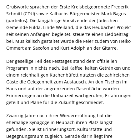
Grußworte sprachen der Erste Kreisbeigeordnete Frederik
Schmitt (CDU) sowie Kalbachs Bürgermeister Mark Bagus
(parteilos). Die langjährige Vorsitzende der Jüdischen
Gemeinde Fulda, Linde Weiland, die das Heubacher Projekt
seit seinen Anfängen begleitet, steuerte einen Liedbeitrag
bei. Musikalisch gestaltet wurde die Feier zudem von Heiko
Ommert am Saxofon und Kurt Adolph an der Gitarre.
Der gesellige Teil des Festtages stand dem offiziellen
Programm in nichts nach. Bei Kaffee, kalten Getränken und
einem reichhaltigen Kuchenbüfett nutzten die zahlreichen
Gäste die Gelegenheit zum Austausch. An den Tischen im
Haus und auf der angrenzenden Rasenfläche wurden
Erinnerungen an die Umbauzeit wachgerufen, Erfahrungen
geteilt und Pläne für die Zukunft geschmiedet.
Zwanzig Jahre nach ihrer Wiedereröffnung hat die
ehemalige Synagoge in Heubach ihren Platz längst
gefunden. Sie ist Erinnerungsort, Kulturstätte und
Begegnungsraum zugleich. Gerade darin liegt ihre