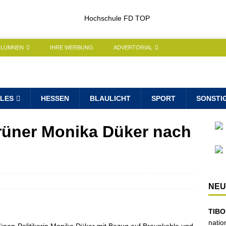
OLUMNEN
IHRE WERBUNG
ADVERTORIAL
LES
HESSEN
BLAULICHT
SPORT
SONSTI
Grüner Monika Düker nach
NEU
TIBO
natio