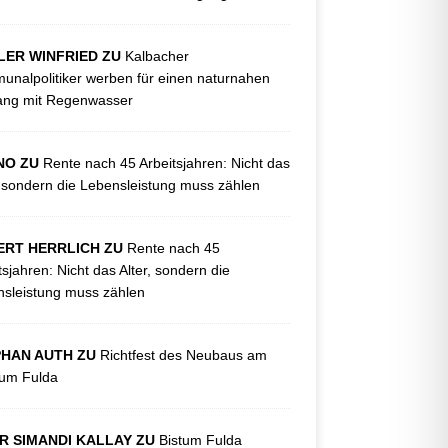
LER WINFRIED ZU
Kalbacher
nalpolitiker werben für einen naturnahen
ng mit Regenwasser
NO ZU
Rente nach 45 Arbeitsjahren: Nicht das
, sondern die Lebensleistung muss zählen
ERT HERRLICH ZU
Rente nach 45
tsjahren: Nicht das Alter, sondern die
sleistung muss zählen
PHAN AUTH ZU
Richtfest des Neubaus am
kum Fulda
R SIMANDI KALLAY ZU
Bistum Fulda