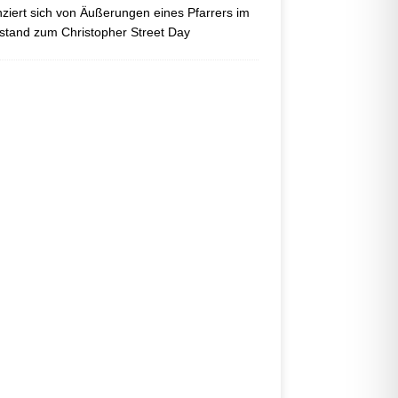
nziert sich von Äußerungen eines Pfarrers im
tand zum Christopher Street Day