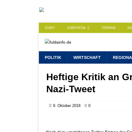
START
JOBPORTAL
TERMINE
K
POLITIK
WIRTSCHAFT
REGIONA
Heftige Kritik an 
Nazi-Tweet
9. Oktober 2018
0