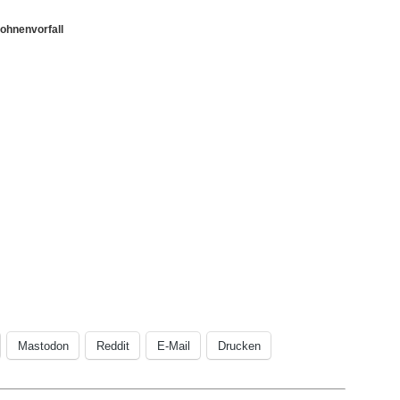
ohnenvorfall
Mastodon
Reddit
E-Mail
Drucken