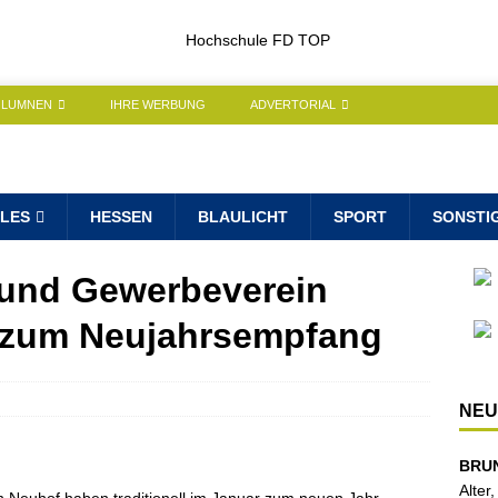
OLUMNEN
IHRE WERBUNG
ADVERTORIAL
LES
HESSEN
BLAULICHT
SPORT
SONSTI
und Gewerbeverein
 zum Neujahrsempfang
NEU
BRU
Alter