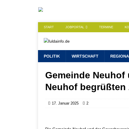
START
JOBPORTAL
TERMINE
K
POLITIK
WIRTSCHAFT
REGIONA
Gemeinde Neuhof 
Neuhof begrüßten
17. Januar 2025
2