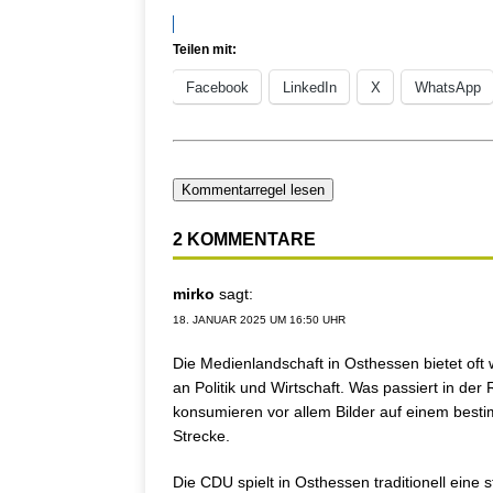
Teilen mit:
Facebook
LinkedIn
X
WhatsApp
Kommentarregel lesen
2 KOMMENTARE
mirko
sagt:
18. JANUAR 2025 UM 16:50 UHR
Die Medienlandschaft in Osthessen bietet oft
an Politik und Wirtschaft. Was passiert in de
konsumieren vor allem Bilder auf einem bestim
Strecke.
Die CDU spielt in Osthessen traditionell eine sta