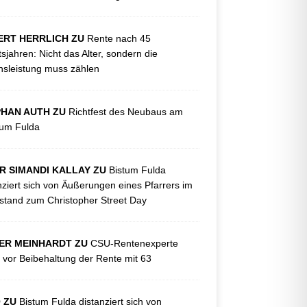
ERT HERRLICH ZU
Rente nach 45
tsjahren: Nicht das Alter, sondern die
sleistung muss zählen
PHAN AUTH ZU
Richtfest des Neubaus am
kum Fulda
R SIMANDI KALLAY ZU
Bistum Fulda
nziert sich von Äußerungen eines Pfarrers im
tand zum Christopher Street Day
ER MEINHARDT ZU
CSU-Rentenexperte
 vor Beibehaltung der Rente mit 63
O ZU
Bistum Fulda distanziert sich von