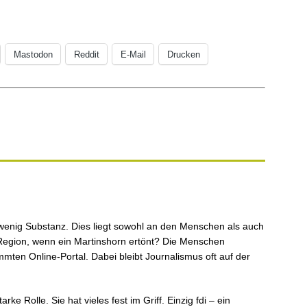
Mastodon
Reddit
E-Mail
Drucken
 wenig Substanz. Dies liegt sowohl an den Menschen als auch
r Region, wenn ein Martinshorn ertönt? Die Menschen
mten Online-Portal. Dabei bleibt Journalismus oft auf der
rke Rolle. Sie hat vieles fest im Griff. Einzig fdi – ein