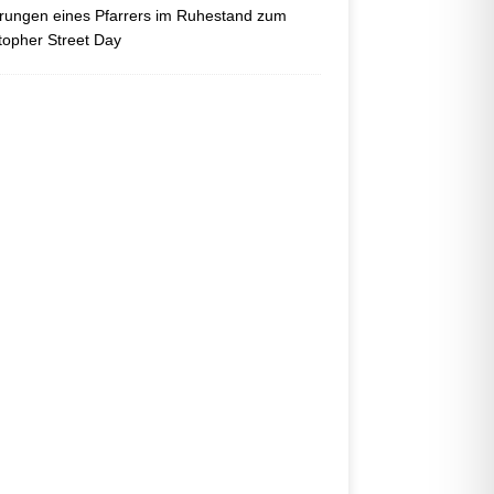
ungen eines Pfarrers im Ruhestand zum
topher Street Day