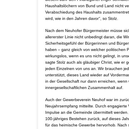
Haushaltslöchern von Bund und Land nicht ve
Verabschiedung des Haushalts zusammentreten,
wird, wie in den Jahren davor“, so Stolz.
Nach dem Neuhofer Bürgermeister müsse sich 
allererster Linie nicht unbedingt daran, die
Sicherheitsgefühl der Bürgerinnen und Bürger
haben – ganz gleich von welcher politischen Pa
wirkungslos, wenn es uns nicht gelingt, in u
sagte Stolz auch als gläubiger Christ, wie er
jeden Einzelnen von uns an. Wir brauchen jede
unterstützt, dieses Land wieder auf Vorder
in der Gesellschaft nur dann erreichen, wenn 
innergesellschaftlichen Zusammenhalt auf.
Auch der Gewerbeverein Neuhof war im zurück
Neujahrsempfang mitteilte. Durch engagierte 
Impulse an die Gemeinde übermittelt werden.
100-jähriges Bestehen zurück, auf dieses Jah
für das heimische Gewerbe hervorhob. Nach se