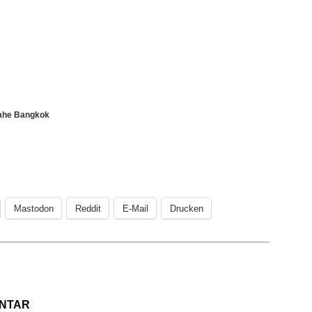
nahe Bangkok
Mastodon
Reddit
E-Mail
Drucken
ENTAR