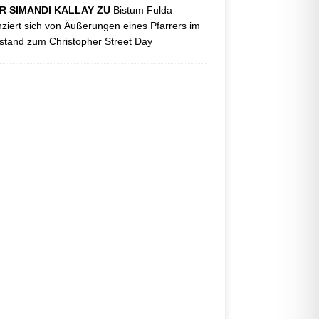
R SIMANDI KALLAY ZU
Bistum Fulda
nziert sich von Äußerungen eines Pfarrers im
tand zum Christopher Street Day