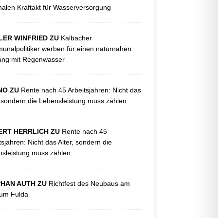
nalen Kraftakt für Wasserversorgung
LER WINFRIED ZU
Kalbacher
nalpolitiker werben für einen naturnahen
ng mit Regenwasser
NO ZU
Rente nach 45 Arbeitsjahren: Nicht das
, sondern die Lebensleistung muss zählen
ERT HERRLICH ZU
Rente nach 45
tsjahren: Nicht das Alter, sondern die
sleistung muss zählen
PHAN AUTH ZU
Richtfest des Neubaus am
kum Fulda