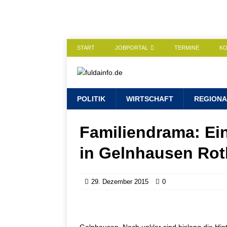
START
JOBPORTAL
TERMINE
K
POLITIK
WIRTSCHAFT
REGIONA
Familiendrama: Ein
in Gelnhausen Rot
29. Dezember 2015
0