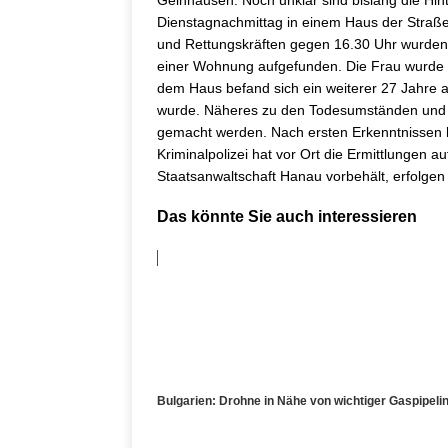
Gelnhausen. Noch unklar sind bislang die Hi
Dienstagnachmittag in einem Haus der Straße 
und Rettungskräften gegen 16.30 Uhr wurden 
einer Wohnung aufgefunden. Die Frau wurde m
dem Haus befand sich ein weiterer 27 Jahre al
wurde. Näheres zu den Todesumständen und d
gemacht werden. Nach ersten Erkenntnissen h
Kriminalpolizei hat vor Ort die Ermittlungen 
Staatsanwaltschaft Hanau vorbehält, erfolgen
Das könnte Sie auch interessieren
Bulgarien: Drohne in Nähe von wichtiger Gaspipelin