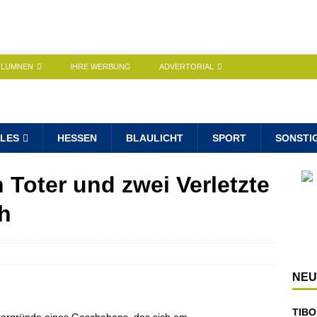
OLUMNEN
IHRE WERBUNG
ADVERTORIAL
LES
HESSEN
BLAULICHT
SPORT
SONSTI
 Toter und zwei Verletzte
h
NEU
TIBO