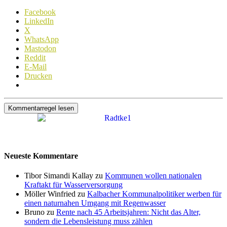
Facebook
LinkedIn
X
WhatsApp
Mastodon
Reddit
E-Mail
Drucken
Kommentarregel lesen
Neueste Kommentare
Tibor Simandi Kallay zu
Kommunen wollen nationalen
Kraftakt für Wasserversorgung
Möller Winfried zu
Kalbacher Kommunalpolitiker werben für
einen naturnahen Umgang mit Regenwasser
Bruno zu
Rente nach 45 Arbeitsjahren: Nicht das Alter,
sondern die Lebensleistung muss zählen