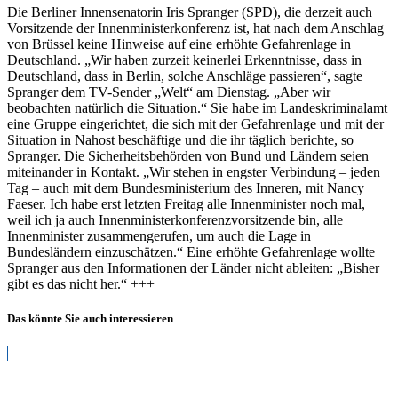
Die Berliner Innensenatorin Iris Spranger (SPD), die derzeit auch
Vorsitzende der Innenministerkonferenz ist, hat nach dem Anschlag
von Brüssel keine Hinweise auf eine erhöhte Gefahrenlage in
Deutschland. „Wir haben zurzeit keinerlei Erkenntnisse, dass in
Deutschland, dass in Berlin, solche Anschläge passieren“, sagte
Spranger dem TV-Sender „Welt“ am Dienstag. „Aber wir
beobachten natürlich die Situation.“ Sie habe im Landeskriminalamt
eine Gruppe eingerichtet, die sich mit der Gefahrenlage und mit der
Situation in Nahost beschäftige und die ihr täglich berichte, so
Spranger. Die Sicherheitsbehörden von Bund und Ländern seien
miteinander in Kontakt. „Wir stehen in engster Verbindung – jeden
Tag – auch mit dem Bundesministerium des Inneren, mit Nancy
Faeser. Ich habe erst letzten Freitag alle Innenminister noch mal,
weil ich ja auch Innenministerkonferenzvorsitzende bin, alle
Innenminister zusammengerufen, um auch die Lage in
Bundesländern einzuschätzen.“ Eine erhöhte Gefahrenlage wollte
Spranger aus den Informationen der Länder nicht ableiten: „Bisher
gibt es das nicht her.“ +++
Das könnte Sie auch interessieren