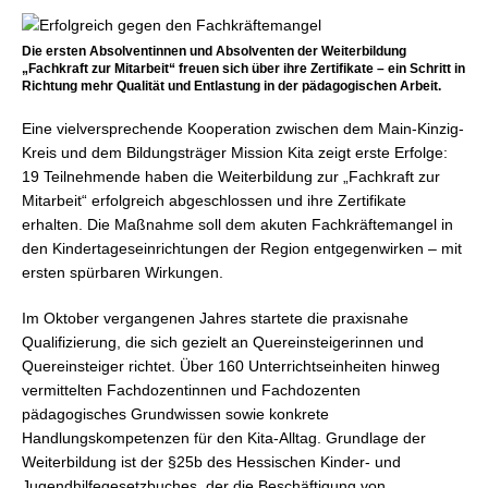
Die ersten Absolventinnen und Absolventen der Weiterbildung
„Fachkraft zur Mitarbeit“ freuen sich über ihre Zertifikate – ein Schritt in
Richtung mehr Qualität und Entlastung in der pädagogischen Arbeit.
Eine vielversprechende Kooperation zwischen dem Main-Kinzig-
Kreis und dem Bildungsträger Mission Kita zeigt erste Erfolge:
19 Teilnehmende haben die Weiterbildung zur „Fachkraft zur
Mitarbeit“ erfolgreich abgeschlossen und ihre Zertifikate
erhalten. Die Maßnahme soll dem akuten Fachkräftemangel in
den Kindertageseinrichtungen der Region entgegenwirken – mit
ersten spürbaren Wirkungen.
Im Oktober vergangenen Jahres startete die praxisnahe
Qualifizierung, die sich gezielt an Quereinsteigerinnen und
Quereinsteiger richtet. Über 160 Unterrichtseinheiten hinweg
vermittelten Fachdozentinnen und Fachdozenten
pädagogisches Grundwissen sowie konkrete
Handlungskompetenzen für den Kita-Alltag. Grundlage der
Weiterbildung ist der §25b des Hessischen Kinder- und
Jugendhilfegesetzbuches, der die Beschäftigung von