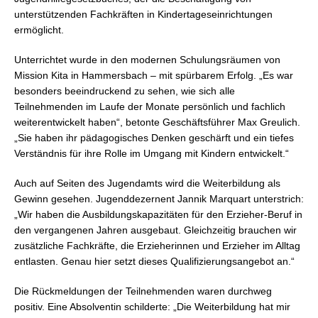
unterstützenden Fachkräften in Kindertageseinrichtungen
ermöglicht.
Unterrichtet wurde in den modernen Schulungsräumen von
Mission Kita in Hammersbach – mit spürbarem Erfolg. „Es war
besonders beeindruckend zu sehen, wie sich alle
Teilnehmenden im Laufe der Monate persönlich und fachlich
weiterentwickelt haben“, betonte Geschäftsführer Max Greulich.
„Sie haben ihr pädagogisches Denken geschärft und ein tiefes
Verständnis für ihre Rolle im Umgang mit Kindern entwickelt.“
Auch auf Seiten des Jugendamts wird die Weiterbildung als
Gewinn gesehen. Jugenddezernent Jannik Marquart unterstrich:
„Wir haben die Ausbildungskapazitäten für den Erzieher-Beruf in
den vergangenen Jahren ausgebaut. Gleichzeitig brauchen wir
zusätzliche Fachkräfte, die Erzieherinnen und Erzieher im Alltag
entlasten. Genau hier setzt dieses Qualifizierungsangebot an.“
Die Rückmeldungen der Teilnehmenden waren durchweg
positiv. Eine Absolventin schilderte: „Die Weiterbildung hat mir