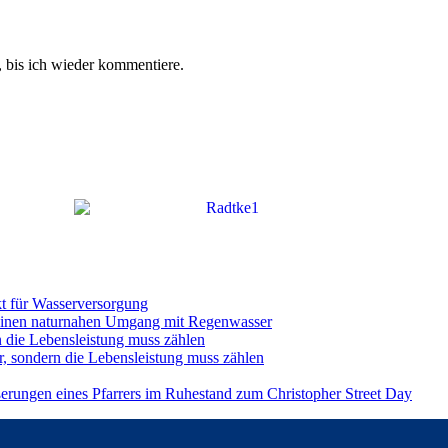
 bis ich wieder kommentiere.
t für Wasserversorgung
einen naturnahen Umgang mit Regenwasser
n die Lebensleistung muss zählen
r, sondern die Lebensleistung muss zählen
ßerungen eines Pfarrers im Ruhestand zum Christopher Street Day