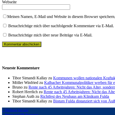
Webseite
Meinen Namen, E-Mail und Website in diesem Browser speichern,
Benachrichtige mich über nachfolgende Kommentare via E-Mail.
Benachrichtige mich über neue Beiträge via E-Mail.
Neueste Kommentare
Tibor Simandi Kallay zu
Kommunen wollen nationalen Kraftak
Möller Winfried zu
Kalbacher Kommunalpolitiker werben für 
Bruno zu
Rente nach 45 Arbeitsjahren: Nicht das Alter, sonder
Robert Herrlich zu
Rente nach 45 Arbeitsjahren: Nicht das Alte
Stephan Auth zu
Richtfest des Neubaus am Klinikum Fulda
Tibor Simandi Kallay zu
Bistum Fulda distanziert sich von Äu
:: Werbung bei uns
:: Presse und PR-Beratung