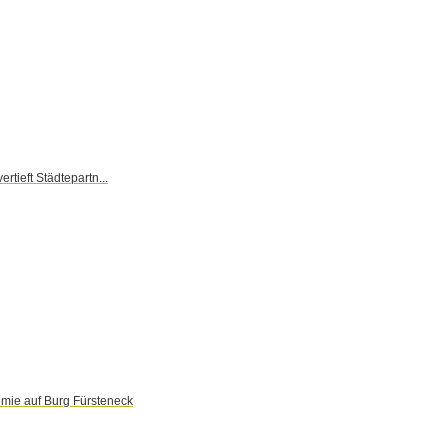
rtieft Städtepartn...
mie auf Burg Fürsteneck