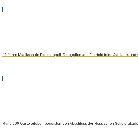
40 Jahre Musikschule Forlimpopoli: Delegation aus Eiterfeld feiert Jubiläum und ve
Rund 200 Gäste erleben begeisternden Abschluss der Hessischen Schülerakade