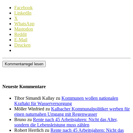
Facebook
LinkedIn
X
WhatsApp
Mastodon
Reddit
E-Mail
Drucken
Kommentarregel lesen
Neueste Kommentare
Tibor Simandi Kallay zu
Kommunen wollen nationalen
Kraftakt für Wasserversorgung
Möller Winfried zu
Kalbacher Kommunalpolitiker werben für
einen naturnahen Umgang mit Regenwasser
Bruno zu
Rente nach 45 Arbeitsjahren: Nicht das Alter,
sondern die Lebensleistung muss zählen
Robert Herrlich zu
Rente nach 45 Arbeitsjahren: Nicht das