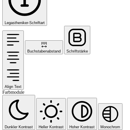
Legastheniker-Schriftart
Buchstabenabstand
Schriftstärke
Align Text
Farbmodule
Dunkler Kontrast
Heller Kontrast
Hoher Kontrast
Monochrom