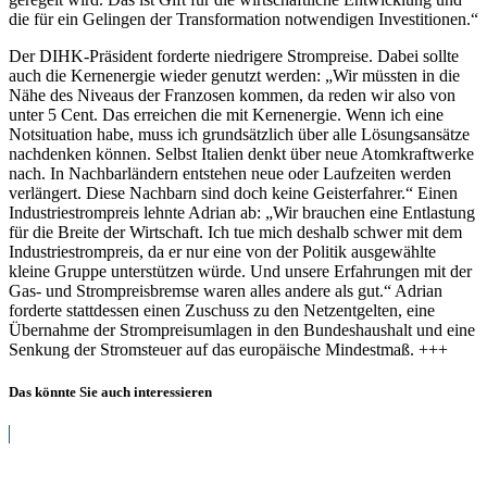
die für ein Gelingen der Transformation notwendigen Investitionen.“
Der DIHK-Präsident forderte niedrigere Strompreise. Dabei sollte
auch die Kernenergie wieder genutzt werden: „Wir müssten in die
Nähe des Niveaus der Franzosen kommen, da reden wir also von
unter 5 Cent. Das erreichen die mit Kernenergie. Wenn ich eine
Notsituation habe, muss ich grundsätzlich über alle Lösungsansätze
nachdenken können. Selbst Italien denkt über neue Atomkraftwerke
nach. In Nachbarländern entstehen neue oder Laufzeiten werden
verlängert. Diese Nachbarn sind doch keine Geisterfahrer.“ Einen
Industriestrompreis lehnte Adrian ab: „Wir brauchen eine Entlastung
für die Breite der Wirtschaft. Ich tue mich deshalb schwer mit dem
Industriestrompreis, da er nur eine von der Politik ausgewählte
kleine Gruppe unterstützen würde. Und unsere Erfahrungen mit der
Gas- und Strompreisbremse waren alles andere als gut.“ Adrian
forderte stattdessen einen Zuschuss zu den Netzentgelten, eine
Übernahme der Strompreisumlagen in den Bundeshaushalt und eine
Senkung der Stromsteuer auf das europäische Mindestmaß. +++
Das könnte Sie auch interessieren