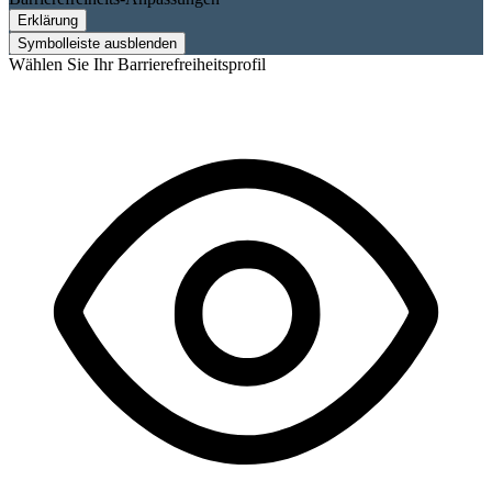
Erklärung
Symbolleiste ausblenden
Wählen Sie Ihr Barrierefreiheitsprofil