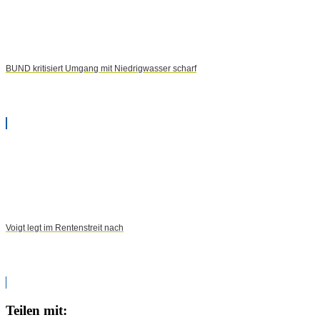
BUND kritisiert Umgang mit Niedrigwasser scharf
Voigt legt im Rentenstreit nach
Teilen mit: