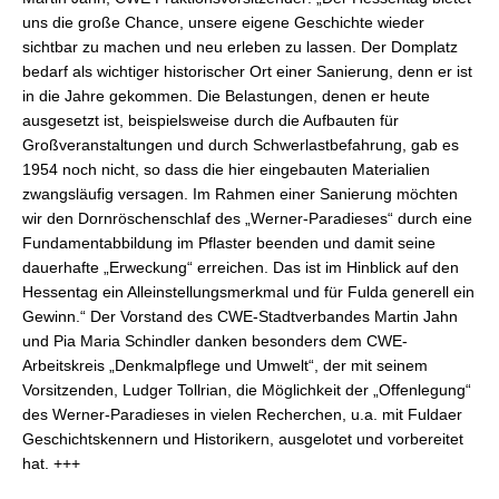
uns die große Chance, unsere eigene Geschichte wieder
sichtbar zu machen und neu erleben zu lassen. Der Domplatz
bedarf als wichtiger historischer Ort einer Sanierung, denn er ist
in die Jahre gekommen. Die Belastungen, denen er heute
ausgesetzt ist, beispielsweise durch die Aufbauten für
Großveranstaltungen und durch Schwerlastbefahrung, gab es
1954 noch nicht, so dass die hier eingebauten Materialien
zwangsläufig versagen. Im Rahmen einer Sanierung möchten
wir den Dornröschenschlaf des „Werner-Paradieses“ durch eine
Fundamentabbildung im Pflaster beenden und damit seine
dauerhafte „Erweckung“ erreichen. Das ist im Hinblick auf den
Hessentag ein Alleinstellungsmerkmal und für Fulda generell ein
Gewinn.“ Der Vorstand des CWE-Stadtverbandes Martin Jahn
und Pia Maria Schindler danken besonders dem CWE-
Arbeitskreis „Denkmalpflege und Umwelt“, der mit seinem
Vorsitzenden, Ludger Tollrian, die Möglichkeit der „Offenlegung“
des Werner-Paradieses in vielen Recherchen, u.a. mit Fuldaer
Geschichtskennern und Historikern, ausgelotet und vorbereitet
hat. +++