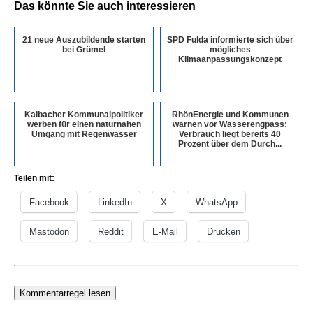
Das könnte Sie auch interessieren
21 neue Auszubildende starten
SPD Fulda informierte sich über
bei Grümel
mögliches
Klimaanpassungskonzept
Kalbacher Kommunalpolitiker
RhönEnergie und Kommunen
werben für einen naturnahen
warnen vor Wasserengpass:
Umgang mit Regenwasser
Verbrauch liegt bereits 40
Prozent über dem Durch...
Teilen mit:
Facebook
LinkedIn
X
WhatsApp
Mastodon
Reddit
E-Mail
Drucken
Kommentarregel lesen