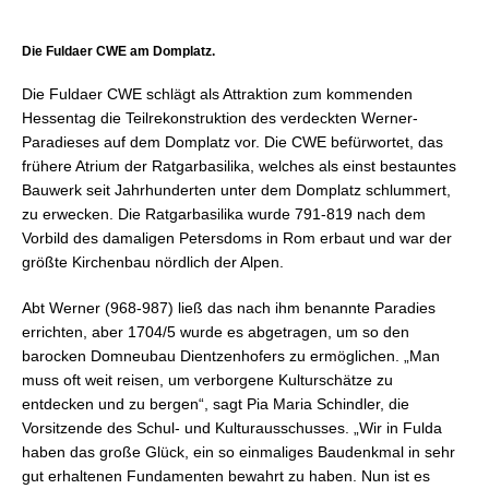
Die Fuldaer CWE am Domplatz.
Die Fuldaer CWE schlägt als Attraktion zum kommenden
Hessentag die Teilrekonstruktion des verdeckten Werner-
Paradieses auf dem Domplatz vor. Die CWE befürwortet, das
frühere Atrium der Ratgarbasilika, welches als einst bestauntes
Bauwerk seit Jahrhunderten unter dem Domplatz schlummert,
zu erwecken. Die Ratgarbasilika wurde 791-819 nach dem
Vorbild des damaligen Petersdoms in Rom erbaut und war der
größte Kirchenbau nördlich der Alpen.
Abt Werner (968-987) ließ das nach ihm benannte Paradies
errichten, aber 1704/5 wurde es abgetragen, um so den
barocken Domneubau Dientzenhofers zu ermöglichen. „Man
muss oft weit reisen, um verborgene Kulturschätze zu
entdecken und zu bergen“, sagt Pia Maria Schindler, die
Vorsitzende des Schul- und Kulturausschusses. „Wir in Fulda
haben das große Glück, ein so einmaliges Baudenkmal in sehr
gut erhaltenen Fundamenten bewahrt zu haben. Nun ist es