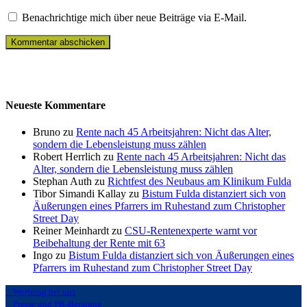
Benachrichtige mich über neue Beiträge via E-Mail.
Neueste Kommentare
Bruno zu
Rente nach 45 Arbeitsjahren: Nicht das Alter,
sondern die Lebensleistung muss zählen
Robert Herrlich zu
Rente nach 45 Arbeitsjahren: Nicht das
Alter, sondern die Lebensleistung muss zählen
Stephan Auth zu
Richtfest des Neubaus am Klinikum Fulda
Tibor Simandi Kallay zu
Bistum Fulda distanziert sich von
Äußerungen eines Pfarrers im Ruhestand zum Christopher
Street Day
Reiner Meinhardt zu
CSU-Rentenexperte warnt vor
Beibehaltung der Rente mit 63
Ingo zu
Bistum Fulda distanziert sich von Äußerungen eines
Pfarrers im Ruhestand zum Christopher Street Day
:: Werbung bei uns
:: Presse und PR-Beratung