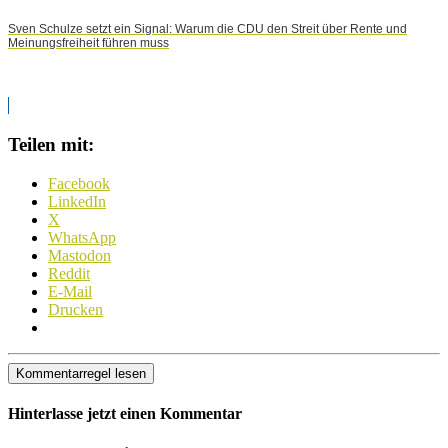
Sven Schulze setzt ein Signal: Warum die CDU den Streit über Rente und
Meinungsfreiheit führen muss
Teilen mit:
Facebook
LinkedIn
X
WhatsApp
Mastodon
Reddit
E-Mail
Drucken
Kommentarregel lesen
Hinterlasse jetzt einen Kommentar