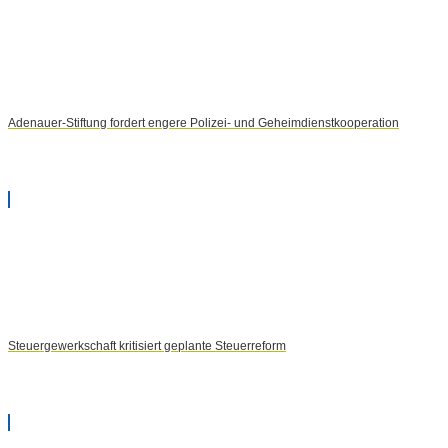
Adenauer-Stiftung fordert engere Polizei- und Geheimdienstkooperation
Steuergewerkschaft kritisiert geplante Steuerreform