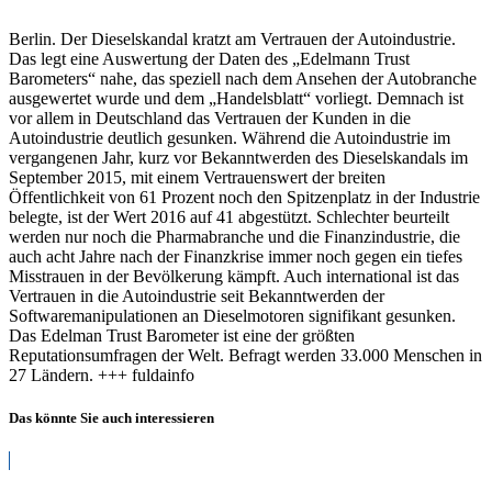
Berlin. Der Dieselskandal kratzt am Vertrauen der Autoindustrie.
Das legt eine Auswertung der Daten des „Edelmann Trust
Barometers“ nahe, das speziell nach dem Ansehen der Autobranche
ausgewertet wurde und dem „Handelsblatt“ vorliegt. Demnach ist
vor allem in Deutschland das Vertrauen der Kunden in die
Autoindustrie deutlich gesunken. Während die Autoindustrie im
vergangenen Jahr, kurz vor Bekanntwerden des Dieselskandals im
September 2015, mit einem Vertrauenswert der breiten
Öffentlichkeit von 61 Prozent noch den Spitzenplatz in der Industrie
belegte, ist der Wert 2016 auf 41 abgestützt. Schlechter beurteilt
werden nur noch die Pharmabranche und die Finanzindustrie, die
auch acht Jahre nach der Finanzkrise immer noch gegen ein tiefes
Misstrauen in der Bevölkerung kämpft. Auch international ist das
Vertrauen in die Autoindustrie seit Bekanntwerden der
Softwaremanipulationen an Dieselmotoren signifikant gesunken.
Das Edelman Trust Barometer ist eine der größten
Reputationsumfragen der Welt. Befragt werden 33.000 Menschen in
27 Ländern. +++ fuldainfo
Das könnte Sie auch interessieren