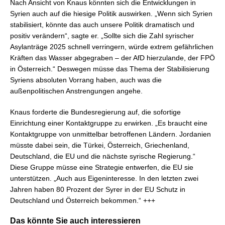
Nach Ansicht von Knaus könnten sich die Entwicklungen in
Syrien auch auf die hiesige Politik auswirken. „Wenn sich Syrien
stabilisiert, könnte das auch unsere Politik dramatisch und
positiv verändern“, sagte er. „Sollte sich die Zahl syrischer
Asylanträge 2025 schnell verringern, würde extrem gefährlichen
Kräften das Wasser abgegraben – der AfD hierzulande, der FPÖ
in Österreich.“ Deswegen müsse das Thema der Stabilisierung
Syriens absoluten Vorrang haben, auch was die
außenpolitischen Anstrengungen angehe.
Knaus forderte die Bundesregierung auf, die sofortige
Einrichtung einer Kontaktgruppe zu erwirken. „Es braucht eine
Kontaktgruppe von unmittelbar betroffenen Ländern. Jordanien
müsste dabei sein, die Türkei, Österreich, Griechenland,
Deutschland, die EU und die nächste syrische Regierung.“
Diese Gruppe müsse eine Strategie entwerfen, die EU sie
unterstützen. „Auch aus Eigeninteresse. In den letzten zwei
Jahren haben 80 Prozent der Syrer in der EU Schutz in
Deutschland und Österreich bekommen.“ +++
Das könnte Sie auch interessieren