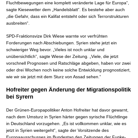
Fluchtbewegungen eine komplett veränderte Lage für Europa“,
sagte Kiesewetter dem „Handelsblatt“. Es bestehe aber auch
„die Gefahr, dass ein Kalifat entsteht oder sich Terrorstrukturen
ausbreiten“.
SPD-Fraktionsvize Dirk Wiese warnte vor verfrühten
Forderungen nach Abschiebungen. Syrien stehe jetzt ein
schwieriger Weg bevor. „Vieles ist noch unklar und
unübersichtlich“, sagte Wiese der Zeitung. „Viele, die jetzt
vorschnell Prognosen und Ratschläge abgeben, haben vor zwei
oder drei Wochen noch keine solche Entwicklung prognostiziert,
wie wir sie jetzt mit dem Sturz von Assad sehen.“
Hofreiter gegen Änderung der Migrationspolitik
bei Syrern
Der Grünen-Europapolitiker Anton Hofreiter hat davor gewarnt,
nach dem Umsturz in Syrien härter gegen syrische Flüchtlinge
in Deutschland vorzugehen. „Es ist vollkommen unklar, wie es
jetzt in Syrien weitergeht“, sagte der Vorsitzende des
Europaausschusses im Bundestag den Zeitungen der Funke-