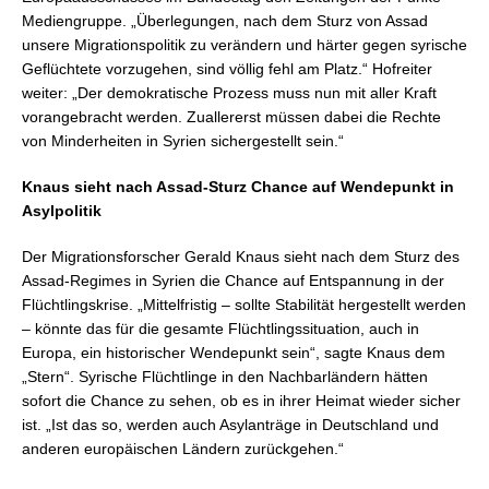
Mediengruppe. „Überlegungen, nach dem Sturz von Assad
unsere Migrationspolitik zu verändern und härter gegen syrische
Geflüchtete vorzugehen, sind völlig fehl am Platz.“ Hofreiter
weiter: „Der demokratische Prozess muss nun mit aller Kraft
vorangebracht werden. Zuallererst müssen dabei die Rechte
von Minderheiten in Syrien sichergestellt sein.“
Knaus sieht nach Assad-Sturz Chance auf Wendepunkt in
Asylpolitik
Der Migrationsforscher Gerald Knaus sieht nach dem Sturz des
Assad-Regimes in Syrien die Chance auf Entspannung in der
Flüchtlingskrise. „Mittelfristig – sollte Stabilität hergestellt werden
– könnte das für die gesamte Flüchtlingssituation, auch in
Europa, ein historischer Wendepunkt sein“, sagte Knaus dem
„Stern“. Syrische Flüchtlinge in den Nachbarländern hätten
sofort die Chance zu sehen, ob es in ihrer Heimat wieder sicher
ist. „Ist das so, werden auch Asylanträge in Deutschland und
anderen europäischen Ländern zurückgehen.“