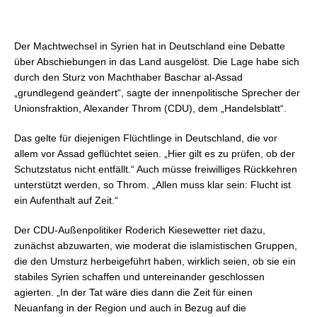
Der Machtwechsel in Syrien hat in Deutschland eine Debatte
über Abschiebungen in das Land ausgelöst. Die Lage habe sich
durch den Sturz von Machthaber Baschar al-Assad
„grundlegend geändert“, sagte der innenpolitische Sprecher der
Unionsfraktion, Alexander Throm (CDU), dem „Handelsblatt“.
Das gelte für diejenigen Flüchtlinge in Deutschland, die vor
allem vor Assad geflüchtet seien. „Hier gilt es zu prüfen, ob der
Schutzstatus nicht entfällt.“ Auch müsse freiwilliges Rückkehren
unterstützt werden, so Throm. „Allen muss klar sein: Flucht ist
ein Aufenthalt auf Zeit.“
Der CDU-Außenpolitiker Roderich Kiesewetter riet dazu,
zunächst abzuwarten, wie moderat die islamistischen Gruppen,
die den Umsturz herbeigeführt haben, wirklich seien, ob sie ein
stabiles Syrien schaffen und untereinander geschlossen
agierten. „In der Tat wäre dies dann die Zeit für einen
Neuanfang in der Region und auch in Bezug auf die