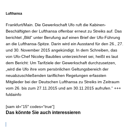
Lufthansa
Frankfurt/Main. Die Gewerkschaft Ufo ruft die Kabinen-
Beschäftigten der Lufthansa offenbar erneut zu Streiks auf. Das
berichtet „Bild“ unter Berufung auf einen Brief der Ufo-Führung
an die Lufthansa-Spitze. Darin wird ein Ausstand für den 26., 27.
und
30. November 2015 angekündigt. In dem Schreiben, das
von Ufo-Chef Nicoley Baublies unterzeichnet sei, heißt es laut
dem Bericht: Um Tarifziele der Gewerkschaft durchzusetzen,
„wird die Ufo ihre vom persönlichen Geltungsbereich der
neuabzuschließenden tariflichen Regelungen erfassten
Mitglieder bei der Deutschen Lufthansa zu Streiks im Zeitraum
vom 26. bis zum 27.11.2015 und am 30.11.2015 aufrufen.“ +++
fuldainfo
[sam id=“15″ codes=“true“]
Das könnte Sie auch interessieren