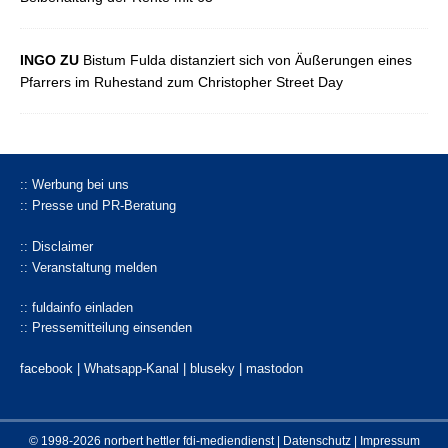
INGO ZU
Bistum Fulda distanziert sich von Äußerungen eines
Pfarrers im Ruhestand zum Christopher Street Day
:: Werbung bei uns
:: Presse und PR-Beratung
:: Disclaimer
:: Veranstaltung melden
:: fuldainfo einladen
:: Pressemitteilung einsenden
facebook |
Whatsapp-Kanal
|
bluseky
|
mastodon
© 1998-2026 norbert hettler
fdi-mediendienst
|
Datenschutz
|
Impressum