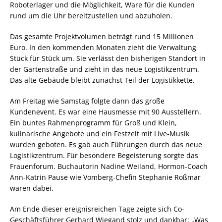
Roboterlager und die Möglichkeit, Ware für die Kunden
rund um die Uhr bereitzustellen und abzuholen.
Das gesamte Projektvolumen beträgt rund 15 Millionen
Euro. In den kommenden Monaten zieht die Verwaltung
Stück für Stück um. Sie verlässt den bisherigen Standort in
der Gartenstraße und zieht in das neue Logistikzentrum.
Das alte Gebäude bleibt zunächst Teil der Logistikkette.
Am Freitag wie Samstag folgte dann das große
Kundenevent. Es war eine Hausmesse mit 90 Ausstellern.
Ein buntes Rahmenprogramm für Groß und Klein,
kulinarische Angebote und ein Festzelt mit Live-Musik
wurden geboten. Es gab auch Führungen durch das neue
Logistikzentrum. Für besondere Begeisterung sorgte das
Frauenforum. Buchautorin Nadine Weiland, Hormon-Coach
Ann-Katrin Pause wie Vomberg-Chefin Stephanie Roßmar
waren dabei.
Am Ende dieser ereignisreichen Tage zeigte sich Co-
Geschäftsführer Gerhard Wiegand stolz und dankbar: „Was