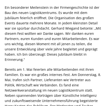
Ein besonderer Meilenstein in der Firmengeschichte ist der
Bau des neuen Logistikzentrums. Es wurde mit dem
Jubiläum feierlich eröffnet. Die Organisation des großen
Events dauerte mehrere Monate. In jedem kleinsten Detail
war sie spürbar durchdacht. Gerhard Wiegand betonte: „Mit
diesem Fest wollten wir Danke sagen. Wir danken euren
Partnern, euren Kunden und euren Mitarbeitenden. Es war
uns wichtig, diesen Moment mit all jenen zu teilen, die
unsere Entwicklung über viele Jahre begleitet und geprägt
haben. Ich bin überzeugt: Dieses Jubiläum bleibt in
Erinnerung.“
Bereits am 1. Mai feierten alle Mitarbeitenden mit ihren
Familien. Es war ein großes internes Fest. Am Donnerstag, 8.
Mai, trafen sich Partner, Lieferanten wie Vertreter aus
Politik, Wirtschaft wie Verbänden. Es fand eine
Netzwerkveranstaltung im neuen Logistikzentrum statt.
Neben spannenden Vorträgen über Künstliche Intelligenz
und zukunftsweisende Unternehmensführung begeisterte
Harry Keaton das Publikum. Der Moderator und Zauber-