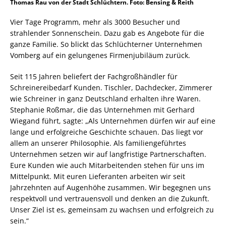
Thomas Rau von der Stadt Schlüchtern. Foto: Bensing & Reith
Vier Tage Programm, mehr als 3000 Besucher und
strahlender Sonnenschein. Dazu gab es Angebote für die
ganze Familie. So blickt das Schlüchterner Unternehmen
Vomberg auf ein gelungenes Firmenjubiläum zurück.
Seit 115 Jahren beliefert der Fachgroßhändler für
Schreinereibedarf Kunden. Tischler, Dachdecker, Zimmerer
wie Schreiner in ganz Deutschland erhalten ihre Waren.
Stephanie Roßmar, die das Unternehmen mit Gerhard
Wiegand führt, sagte: „Als Unternehmen dürfen wir auf eine
lange und erfolgreiche Geschichte schauen. Das liegt vor
allem an unserer Philosophie. Als familiengeführtes
Unternehmen setzen wir auf langfristige Partnerschaften.
Eure Kunden wie auch Mitarbeitenden stehen für uns im
Mittelpunkt. Mit euren Lieferanten arbeiten wir seit
Jahrzehnten auf Augenhöhe zusammen. Wir begegnen uns
respektvoll und vertrauensvoll und denken an die Zukunft.
Unser Ziel ist es, gemeinsam zu wachsen und erfolgreich zu
sein.“