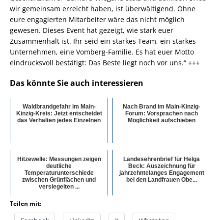
wir gemeinsam erreicht haben, ist überwältigend. Ohne
eure engagierten Mitarbeiter wäre das nicht möglich
gewesen. Dieses Event hat gezeigt, wie stark euer
Zusammenhalt ist. Ihr seid ein starkes Team, ein starkes
Unternehmen, eine Vomberg-Familie. Es hat euer Motto
eindrucksvoll bestätigt: Das Beste liegt noch vor uns.“ +++
Das könnte Sie auch interessieren
Waldbrandgefahr im Main-
Nach Brand im Main-Kinzig-
Kinzig-Kreis: Jetzt entscheidet
Forum: Vorsprachen nach
das Verhalten jedes Einzelnen
Möglichkeit aufschieben
Hitzewelle: Messungen zeigen
Landesehrenbrief für Helga
deutliche
Beck: Auszeichnung für
Temperaturunterschiede
jahrzehntelanges Engagement
zwischen Grünflächen und
bei den Landfrauen Obe...
versiegelten ...
Teilen mit: