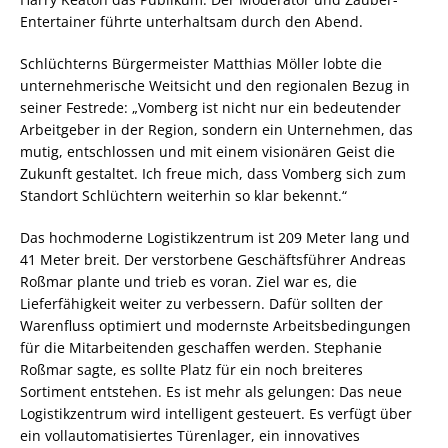
Entertainer führte unterhaltsam durch den Abend.
Schlüchterns Bürgermeister Matthias Möller lobte die
unternehmerische Weitsicht und den regionalen Bezug in
seiner Festrede: „Vomberg ist nicht nur ein bedeutender
Arbeitgeber in der Region, sondern ein Unternehmen, das
mutig, entschlossen und mit einem visionären Geist die
Zukunft gestaltet. Ich freue mich, dass Vomberg sich zum
Standort Schlüchtern weiterhin so klar bekennt.“
Das hochmoderne Logistikzentrum ist 209 Meter lang und
41 Meter breit. Der verstorbene Geschäftsführer Andreas
Roßmar plante und trieb es voran. Ziel war es, die
Lieferfähigkeit weiter zu verbessern. Dafür sollten der
Warenfluss optimiert und modernste Arbeitsbedingungen
für die Mitarbeitenden geschaffen werden. Stephanie
Roßmar sagte, es sollte Platz für ein noch breiteres
Sortiment entstehen. Es ist mehr als gelungen: Das neue
Logistikzentrum wird intelligent gesteuert. Es verfügt über
ein vollautomatisiertes Türenlager, ein innovatives