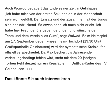
Auch Woiwod bedauert das Ende seiner Zeit in Gelnhausen.
„Ich habe mich von der ersten Sekunde an in der Mannschaft
sehr wohl gefühlt. Der Einsatz und der Zusammenhalt der Jungs
sind beeindruckend. So etwas habe ich noch nicht erlebt. Ich
habe hier Freunde fürs Leben gefunden und wünsche dem
Team und dem Verein alles Gute“, sagt Woiwod. Beim Heimspiel
am 17. September gegen Friesenheim-Hochdorf (19.30 Uhr/
Großsporthalle Gelnhausen) wird der sympathische Kreisläufer
offiziell verabschiedet. Da Max Bechert bis Jahresende
verletzungsbedingt fehlen wird, steht mit dem 20-jährigen
Torben Fehl derzeit nur ein Kreisläufer im Drittliga-Kader des TV
Gelnhausen. +++
Das könnte Sie auch interessieren