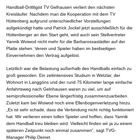
Handball-Drittligist TV Gelhausen verliert den nächsten
Kreisläufer. Nachdem man die Kooperation mit dem TV
Hüttenberg aufgrund unterschiedlicher Vorstellungen
aufgekündigt hatte und Patrick Jockel jetzt ausschließlich für die
Hüttenberger an den Start geht, wird auch sein Stellvertreter
Yannik Woiwod nicht mehr für die Barbarossastädter auf der
Platte stehen. Verein und Spieler haben im beidseitigen
Einvernehmen den Vertrag aufgelöst.
Letztlich war die Belastung außerhalb des Handballs einfach zu
groß geworden. Ein zeitintensives Studium in Wetzlar, der
Wohnort in Langgöns und der rund 75 Kilometer lange einfache
Anfahrtsweg nach Gelnhausen waren zu viel, um auf
semiprofessioneller Ebene längerfristig zusammenzuarbeiten.
Zuletzt kam bei Woiwod noch eine Ellenbogenverletzung hinzu.
„Es ist sehr schade, dass die Verbindung nicht richtig funktioniert
hat. Wir verlieren einen tollen Spieler und hoffen, dass Yannik
dem Handball treu bleiben wird. Vielleicht finden wir ja zu einem
späteren Zeitpunkt noch einmal zusammen“, sagt TVG-
Manager Philip Deinet.