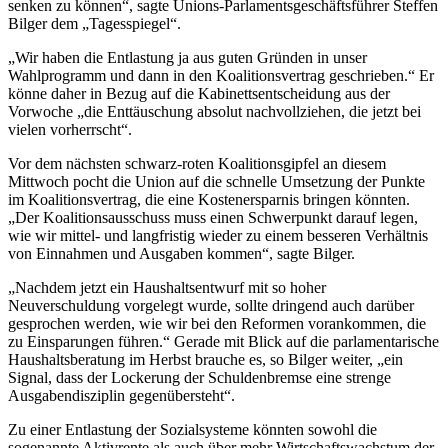
senken zu können“, sagte Unions-Parlamentsgeschäftsführer Steffen
Bilger dem „Tagesspiegel“.
„Wir haben die Entlastung ja aus guten Gründen in unser
Wahlprogramm und dann in den Koalitionsvertrag geschrieben.“ Er
könne daher in Bezug auf die Kabinettsentscheidung aus der
Vorwoche „die Enttäuschung absolut nachvollziehen, die jetzt bei
vielen vorherrscht“.
Vor dem nächsten schwarz-roten Koalitionsgipfel an diesem
Mittwoch pocht die Union auf die schnelle Umsetzung der Punkte
im Koalitionsvertrag, die eine Kostenersparnis bringen könnten.
„Der Koalitionsausschuss muss einen Schwerpunkt darauf legen,
wie wir mittel- und langfristig wieder zu einem besseren Verhältnis
von Einnahmen und Ausgaben kommen“, sagte Bilger.
„Nachdem jetzt ein Haushaltsentwurf mit so hoher
Neuverschuldung vorgelegt wurde, sollte dringend auch darüber
gesprochen werden, wie wir bei den Reformen vorankommen, die
zu Einsparungen führen.“ Gerade mit Blick auf die parlamentarische
Haushaltsberatung im Herbst brauche es, so Bilger weiter, „ein
Signal, dass der Lockerung der Schuldenbremse eine strenge
Ausgabendisziplin gegenübersteht“.
Zu einer Entlastung der Sozialsysteme könnten sowohl die
sogenannte Aktivrente als auch über mehr Wirtschaftswachstum der