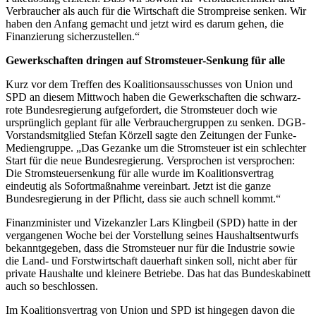
Verbraucher als auch für die Wirtschaft die Strompreise senken. Wir
haben den Anfang gemacht und jetzt wird es darum gehen, die
Finanzierung sicherzustellen.“
Gewerkschaften dringen auf Stromsteuer-Senkung für alle
Kurz vor dem Treffen des Koalitionsausschusses von Union und
SPD an diesem Mittwoch haben die Gewerkschaften die schwarz-
rote Bundesregierung aufgefordert, die Stromsteuer doch wie
ursprünglich geplant für alle Verbrauchergruppen zu senken. DGB-
Vorstandsmitglied Stefan Körzell sagte den Zeitungen der Funke-
Mediengruppe. „Das Gezanke um die Stromsteuer ist ein schlechter
Start für die neue Bundesregierung. Versprochen ist versprochen:
Die Stromsteuersenkung für alle wurde im Koalitionsvertrag
eindeutig als Sofortmaßnahme vereinbart. Jetzt ist die ganze
Bundesregierung in der Pflicht, dass sie auch schnell kommt.“
Finanzminister und Vizekanzler Lars Klingbeil (SPD) hatte in der
vergangenen Woche bei der Vorstellung seines Haushaltsentwurfs
bekanntgegeben, dass die Stromsteuer nur für die Industrie sowie
die Land- und Forstwirtschaft dauerhaft sinken soll, nicht aber für
private Haushalte und kleinere Betriebe. Das hat das Bundeskabinett
auch so beschlossen.
Im Koalitionsvertrag von Union und SPD ist hingegen davon die