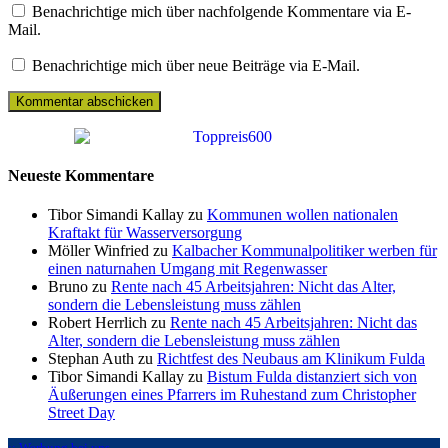
Benachrichtige mich über nachfolgende Kommentare via E-
Mail.
Benachrichtige mich über neue Beiträge via E-Mail.
Neueste Kommentare
Tibor Simandi Kallay zu
Kommunen wollen nationalen
Kraftakt für Wasserversorgung
Möller Winfried zu
Kalbacher Kommunalpolitiker werben für
einen naturnahen Umgang mit Regenwasser
Bruno zu
Rente nach 45 Arbeitsjahren: Nicht das Alter,
sondern die Lebensleistung muss zählen
Robert Herrlich zu
Rente nach 45 Arbeitsjahren: Nicht das
Alter, sondern die Lebensleistung muss zählen
Stephan Auth zu
Richtfest des Neubaus am Klinikum Fulda
Tibor Simandi Kallay zu
Bistum Fulda distanziert sich von
Äußerungen eines Pfarrers im Ruhestand zum Christopher
Street Day
:: Werbung bei uns