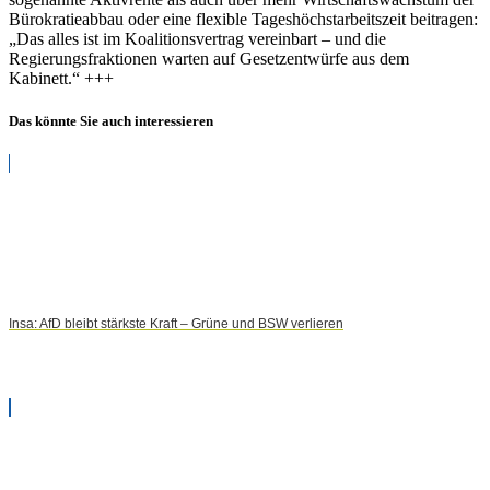
Bürokratieabbau oder eine flexible Tageshöchstarbeitszeit beitragen:
„Das alles ist im Koalitionsvertrag vereinbart – und die
Regierungsfraktionen warten auf Gesetzentwürfe aus dem
Kabinett.“ +++
Das könnte Sie auch interessieren
Insa: AfD bleibt stärkste Kraft – Grüne und BSW verlieren