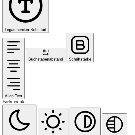
Legastheniker-Schriftart
Buchstabenabstand
Schriftstärke
Align Text
Farbmodule