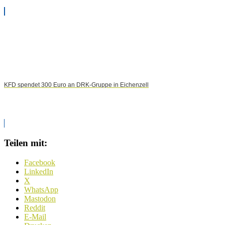
KFD spendet 300 Euro an DRK-Gruppe in Eichenzell
Teilen mit:
Facebook
LinkedIn
X
WhatsApp
Mastodon
Reddit
E-Mail