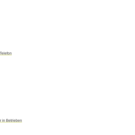
Telefon
 in Betrieben