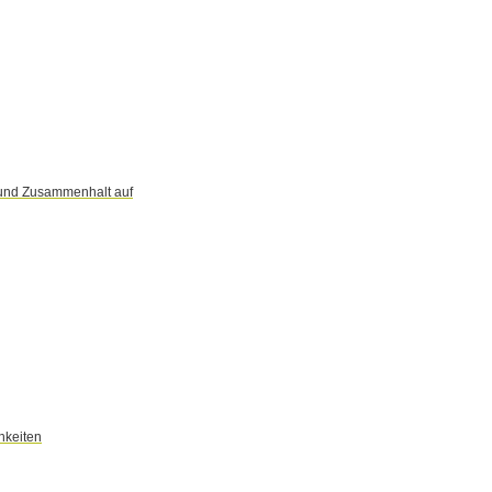
t und Zusammenhalt auf
hkeiten