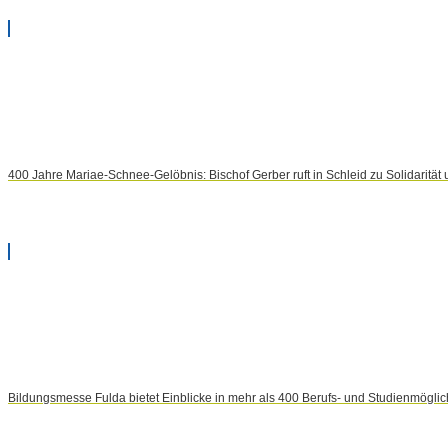
400 Jahre Mariae-Schnee-Gelöbnis: Bischof Gerber ruft in Schleid zu Solidaritä
Bildungsmesse Fulda bietet Einblicke in mehr als 400 Berufs- und Studienmöglic