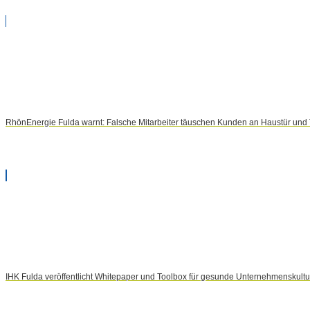
RhönEnergie Fulda warnt: Falsche Mitarbeiter täuschen Kunden an Haustür und 
IHK Fulda veröffentlicht Whitepaper und Toolbox für gesunde Unternehmenskultur