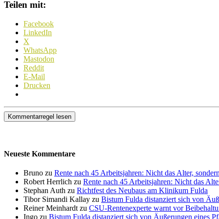
Teilen mit:
Facebook
LinkedIn
X
WhatsApp
Mastodon
Reddit
E-Mail
Drucken
Kommentarregel lesen
Neueste Kommentare
Bruno zu
Rente nach 45 Arbeitsjahren: Nicht das Alter, sonder
Robert Herrlich zu
Rente nach 45 Arbeitsjahren: Nicht das Alte
Stephan Auth zu
Richtfest des Neubaus am Klinikum Fulda
Tibor Simandi Kallay zu
Bistum Fulda distanziert sich von Äu
Reiner Meinhardt zu
CSU-Rentenexperte warnt vor Beibehaltu
Ingo zu
Bistum Fulda distanziert sich von Äußerungen eines P