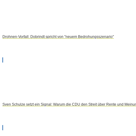
Drohnen-Vorfall: Dobrindt spricht von "neuem Bedrohungsszenario"
Sven Schulze setzt ein Signal: Warum die CDU den Streit über Rente und Meinun