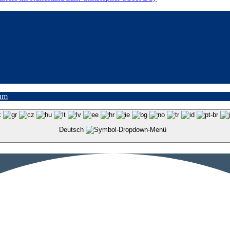
um
Deutsch