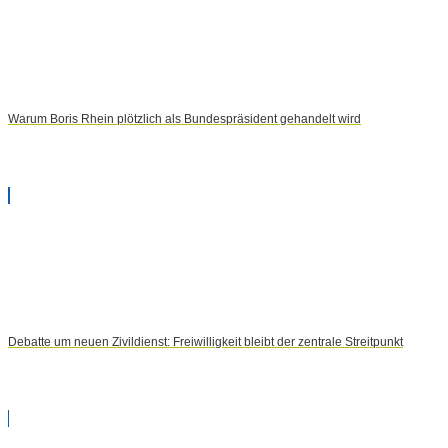
Warum Boris Rhein plötzlich als Bundespräsident gehandelt wird
Debatte um neuen Zivildienst: Freiwilligkeit bleibt der zentrale Streitpunkt