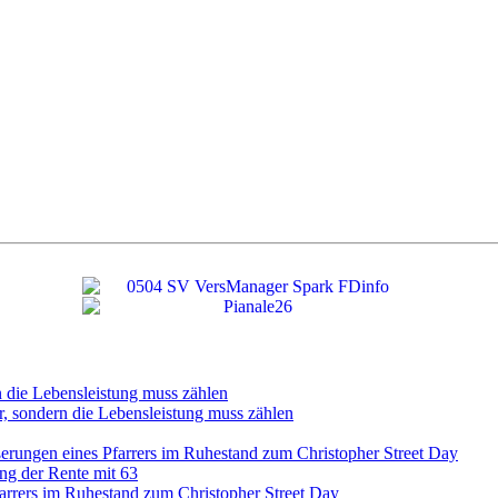
n die Lebensleistung muss zählen
r, sondern die Lebensleistung muss zählen
ßerungen eines Pfarrers im Ruhestand zum Christopher Street Day
ng der Rente mit 63
farrers im Ruhestand zum Christopher Street Day