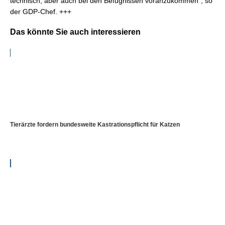
technisch, aber auch bei den Befugnissen voranzukommen“, so
der GDP-Chef. +++
Das könnte Sie auch interessieren
Tierärzte fordern bundesweite Kastrationspflicht für Katzen