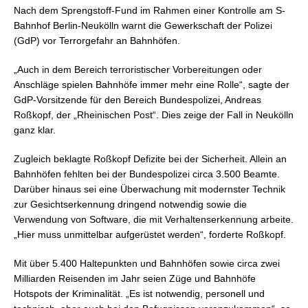
Nach dem Sprengstoff-Fund im Rahmen einer Kontrolle am S-
Bahnhof Berlin-Neukölln warnt die Gewerkschaft der Polizei
(GdP) vor Terrorgefahr an Bahnhöfen.
„Auch in dem Bereich terroristischer Vorbereitungen oder
Anschläge spielen Bahnhöfe immer mehr eine Rolle“, sagte der
GdP-Vorsitzende für den Bereich Bundespolizei, Andreas
Roßkopf, der „Rheinischen Post“. Dies zeige der Fall in Neukölln
ganz klar.
Zugleich beklagte Roßkopf Defizite bei der Sicherheit. Allein an
Bahnhöfen fehlten bei der Bundespolizei circa 3.500 Beamte.
Darüber hinaus sei eine Überwachung mit modernster Technik
zur Gesichtserkennung dringend notwendig sowie die
Verwendung von Software, die mit Verhaltenserkennung arbeite.
„Hier muss unmittelbar aufgerüstet werden“, forderte Roßkopf.
Mit über 5.400 Haltepunkten und Bahnhöfen sowie circa zwei
Milliarden Reisenden im Jahr seien Züge und Bahnhöfe
Hotspots der Kriminalität. „Es ist notwendig, personell und