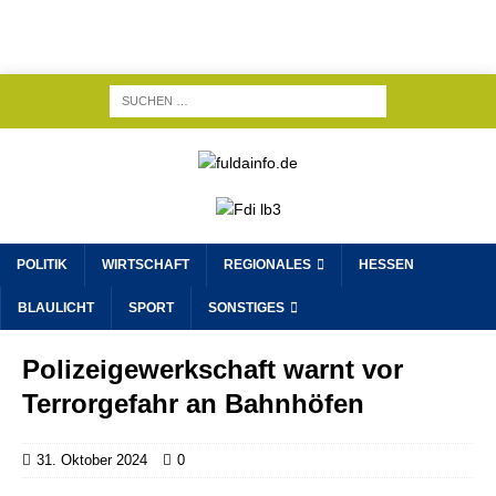
POLITIK
WIRTSCHAFT
REGIONALES
HESSEN
BLAULICHT
SPORT
SONSTIGES
Polizeigewerkschaft warnt vor
Terrorgefahr an Bahnhöfen
31. Oktober 2024
0