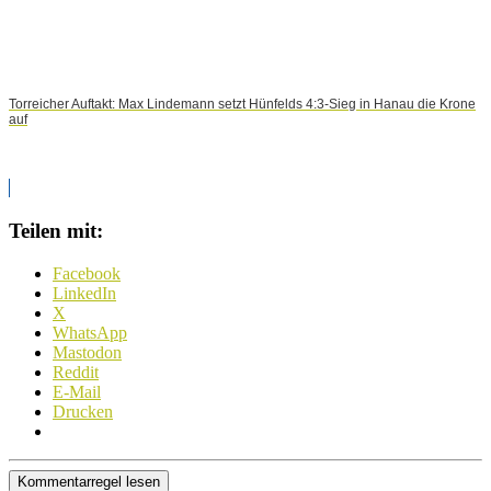
Torreicher Auftakt: Max Lindemann setzt Hünfelds 4:3-Sieg in Hanau die Krone
auf
Teilen mit:
Facebook
LinkedIn
X
WhatsApp
Mastodon
Reddit
E-Mail
Drucken
Kommentarregel lesen