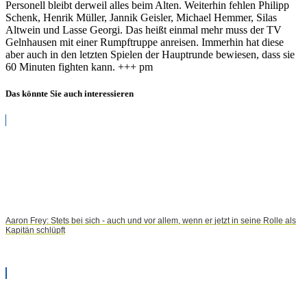
Personell bleibt derweil alles beim Alten. Weiterhin fehlen Philipp
Schenk, Henrik Müller, Jannik Geisler, Michael Hemmer, Silas
Altwein und Lasse Georgi. Das heißt einmal mehr muss der TV
Gelnhausen mit einer Rumpftruppe anreisen. Immerhin hat diese
aber auch in den letzten Spielen der Hauptrunde bewiesen, dass sie
60 Minuten fighten kann. +++ pm
Das könnte Sie auch interessieren
Aaron Frey: Stets bei sich - auch und vor allem, wenn er jetzt in seine Rolle als
Kapitän schlüpft