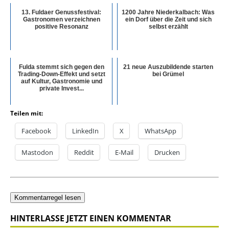
13. Fuldaer Genussfestival:
1200 Jahre Niederkalbach: Was
Gastronomen verzeichnen
ein Dorf über die Zeit und sich
positive Resonanz
selbst erzählt
Fulda stemmt sich gegen den
21 neue Auszubildende starten
Trading-Down-Effekt und setzt
bei Grümel
auf Kultur, Gastronomie und
private Invest...
Teilen mit:
Facebook
LinkedIn
X
WhatsApp
Mastodon
Reddit
E-Mail
Drucken
Kommentarregel lesen
HINTERLASSE JETZT EINEN KOMMENTAR