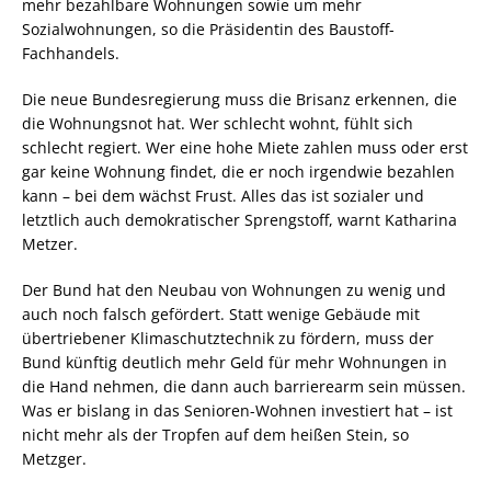
mehr bezahlbare Wohnungen sowie um mehr
Sozialwohnungen, so die Präsidentin des Baustoff-
Fachhandels.
Die neue Bundesregierung muss die Brisanz erkennen, die
die Wohnungsnot hat. Wer schlecht wohnt, fühlt sich
schlecht regiert. Wer eine hohe Miete zahlen muss oder erst
gar keine Wohnung findet, die er noch irgendwie bezahlen
kann – bei dem wächst Frust. Alles das ist sozialer und
letztlich auch demokratischer Sprengstoff, warnt Katharina
Metzer.
Der Bund hat den Neubau von Wohnungen zu wenig und
auch noch falsch gefördert. Statt wenige Gebäude mit
übertriebener Klimaschutztechnik zu fördern, muss der
Bund künftig deutlich mehr Geld für mehr Wohnungen in
die Hand nehmen, die dann auch barrierearm sein müssen.
Was er bislang in das Senioren-Wohnen investiert hat – ist
nicht mehr als der Tropfen auf dem heißen Stein, so
Metzger.