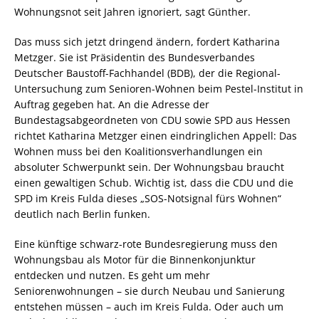
Wohnungsnot seit Jahren ignoriert, sagt Günther.
Das muss sich jetzt dringend ändern, fordert Katharina
Metzger. Sie ist Präsidentin des Bundesverbandes
Deutscher Baustoff-Fachhandel (BDB), der die Regional-
Untersuchung zum Senioren-Wohnen beim Pestel-Institut in
Auftrag gegeben hat. An die Adresse der
Bundestagsabgeordneten von CDU sowie SPD aus Hessen
richtet Katharina Metzger einen eindringlichen Appell: Das
Wohnen muss bei den Koalitionsverhandlungen ein
absoluter Schwerpunkt sein. Der Wohnungsbau braucht
einen gewaltigen Schub. Wichtig ist, dass die CDU und die
SPD im Kreis Fulda dieses „SOS-Notsignal fürs Wohnen“
deutlich nach Berlin funken.
Eine künftige schwarz-rote Bundesregierung muss den
Wohnungsbau als Motor für die Binnenkonjunktur
entdecken und nutzen. Es geht um mehr
Seniorenwohnungen – sie durch Neubau und Sanierung
entstehen müssen – auch im Kreis Fulda. Oder auch um