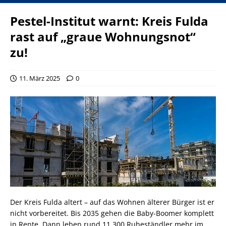
Pestel-Institut warnt: Kreis Fulda
rast auf „graue Wohnungsnot“
zu!
11. März 2025
0
Der Kreis Fulda altert – auf das Wohnen älterer Bürger ist er
nicht vorbereitet. Bis 2035 gehen die Baby-Boomer komplett
in Rente. Dann leben rund 11.300 Ruheständler mehr im