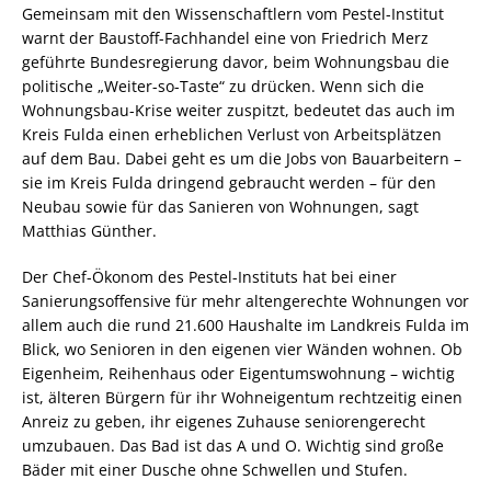
Gemeinsam mit den Wissenschaftlern vom Pestel-Institut
warnt der Baustoff-Fachhandel eine von Friedrich Merz
geführte Bundesregierung davor, beim Wohnungsbau die
politische „Weiter-so-Taste“ zu drücken. Wenn sich die
Wohnungsbau-Krise weiter zuspitzt, bedeutet das auch im
Kreis Fulda einen erheblichen Verlust von Arbeitsplätzen
auf dem Bau. Dabei geht es um die Jobs von Bauarbeitern –
sie im Kreis Fulda dringend gebraucht werden – für den
Neubau sowie für das Sanieren von Wohnungen, sagt
Matthias Günther.
Der Chef-Ökonom des Pestel-Instituts hat bei einer
Sanierungsoffensive für mehr altengerechte Wohnungen vor
allem auch die rund 21.600 Haushalte im Landkreis Fulda im
Blick, wo Senioren in den eigenen vier Wänden wohnen. Ob
Eigenheim, Reihenhaus oder Eigentumswohnung – wichtig
ist, älteren Bürgern für ihr Wohneigentum rechtzeitig einen
Anreiz zu geben, ihr eigenes Zuhause seniorengerecht
umzubauen. Das Bad ist das A und O. Wichtig sind große
Bäder mit einer Dusche ohne Schwellen und Stufen.