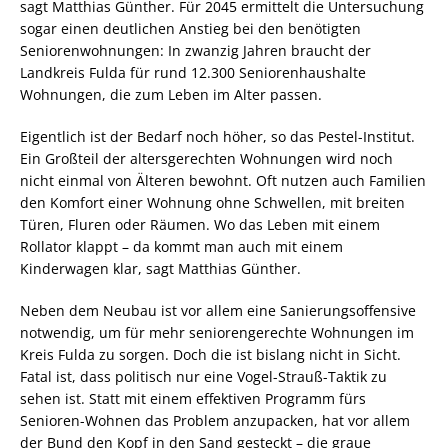
sagt Matthias Günther. Für 2045 ermittelt die Untersuchung
sogar einen deutlichen Anstieg bei den benötigten
Seniorenwohnungen: In zwanzig Jahren braucht der
Landkreis Fulda für rund 12.300 Seniorenhaushalte
Wohnungen, die zum Leben im Alter passen.
Eigentlich ist der Bedarf noch höher, so das Pestel-Institut.
Ein Großteil der altersgerechten Wohnungen wird noch
nicht einmal von Älteren bewohnt. Oft nutzen auch Familien
den Komfort einer Wohnung ohne Schwellen, mit breiten
Türen, Fluren oder Räumen. Wo das Leben mit einem
Rollator klappt – da kommt man auch mit einem
Kinderwagen klar, sagt Matthias Günther.
Neben dem Neubau ist vor allem eine Sanierungsoffensive
notwendig, um für mehr seniorengerechte Wohnungen im
Kreis Fulda zu sorgen. Doch die ist bislang nicht in Sicht.
Fatal ist, dass politisch nur eine Vogel-Strauß-Taktik zu
sehen ist. Statt mit einem effektiven Programm fürs
Senioren-Wohnen das Problem anzupacken, hat vor allem
der Bund den Kopf in den Sand gesteckt – die graue