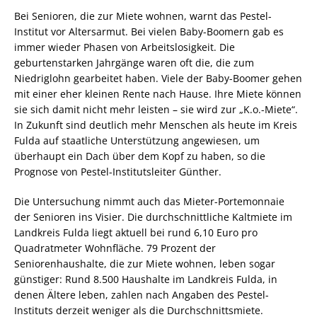
Bei Senioren, die zur Miete wohnen, warnt das Pestel-
Institut vor Altersarmut. Bei vielen Baby-Boomern gab es
immer wieder Phasen von Arbeitslosigkeit. Die
geburtenstarken Jahrgänge waren oft die, die zum
Niedriglohn gearbeitet haben. Viele der Baby-Boomer gehen
mit einer eher kleinen Rente nach Hause. Ihre Miete können
sie sich damit nicht mehr leisten – sie wird zur „K.o.-Miete“.
In Zukunft sind deutlich mehr Menschen als heute im Kreis
Fulda auf staatliche Unterstützung angewiesen, um
überhaupt ein Dach über dem Kopf zu haben, so die
Prognose von Pestel-Institutsleiter Günther.
Die Untersuchung nimmt auch das Mieter-Portemonnaie
der Senioren ins Visier. Die durchschnittliche Kaltmiete im
Landkreis Fulda liegt aktuell bei rund 6,10 Euro pro
Quadratmeter Wohnfläche. 79 Prozent der
Seniorenhaushalte, die zur Miete wohnen, leben sogar
günstiger: Rund 8.500 Haushalte im Landkreis Fulda, in
denen Ältere leben, zahlen nach Angaben des Pestel-
Instituts derzeit weniger als die Durchschnittsmiete.