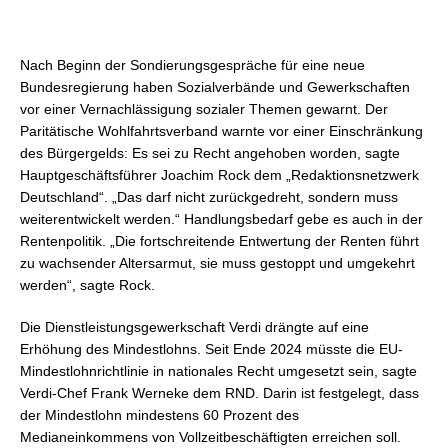
Nach Beginn der Sondierungsgespräche für eine neue
Bundesregierung haben Sozialverbände und Gewerkschaften
vor einer Vernachlässigung sozialer Themen gewarnt. Der
Paritätische Wohlfahrtsverband warnte vor einer Einschränkung
des Bürgergelds: Es sei zu Recht angehoben worden, sagte
Hauptgeschäftsführer Joachim Rock dem „Redaktionsnetzwerk
Deutschland“. „Das darf nicht zurückgedreht, sondern muss
weiterentwickelt werden.“ Handlungsbedarf gebe es auch in der
Rentenpolitik. „Die fortschreitende Entwertung der Renten führt
zu wachsender Altersarmut, sie muss gestoppt und umgekehrt
werden“, sagte Rock.
Die Dienstleistungsgewerkschaft Verdi drängte auf eine
Erhöhung des Mindestlohns. Seit Ende 2024 müsste die EU-
Mindestlohnrichtlinie in nationales Recht umgesetzt sein, sagte
Verdi-Chef Frank Werneke dem RND. Darin ist festgelegt, dass
der Mindestlohn mindestens 60 Prozent des
Medianeinkommens von Vollzeitbeschäftigten erreichen soll.