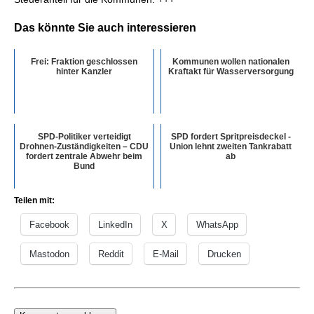
Das könnte Sie auch interessieren
Frei: Fraktion geschlossen
Kommunen wollen nationalen
hinter Kanzler
Kraftakt für Wasserversorgung
SPD-Politiker verteidigt
SPD fordert Spritpreisdeckel -
Drohnen-Zuständigkeiten – CDU
Union lehnt zweiten Tankrabatt
fordert zentrale Abwehr beim
ab
Bund
Teilen mit:
Facebook
LinkedIn
X
WhatsApp
Mastodon
Reddit
E-Mail
Drucken