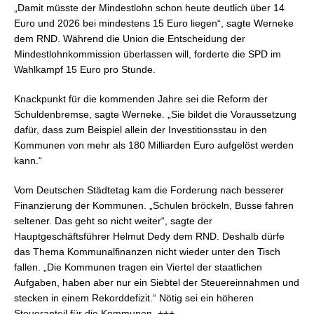
„Damit müsste der Mindestlohn schon heute deutlich über 14
Euro und 2026 bei mindestens 15 Euro liegen“, sagte Werneke
dem RND. Während die Union die Entscheidung der
Mindestlohnkommission überlassen will, forderte die SPD im
Wahlkampf 15 Euro pro Stunde.
Knackpunkt für die kommenden Jahre sei die Reform der
Schuldenbremse, sagte Werneke. „Sie bildet die Voraussetzung
dafür, dass zum Beispiel allein der Investitionsstau in den
Kommunen von mehr als 180 Milliarden Euro aufgelöst werden
kann.“
Vom Deutschen Städtetag kam die Forderung nach besserer
Finanzierung der Kommunen. „Schulen bröckeln, Busse fahren
seltener. Das geht so nicht weiter“, sagte der
Hauptgeschäftsführer Helmut Dedy dem RND. Deshalb dürfe
das Thema Kommunalfinanzen nicht wieder unter den Tisch
fallen. „Die Kommunen tragen ein Viertel der staatlichen
Aufgaben, haben aber nur ein Siebtel der Steuereinnahmen und
stecken in einem Rekorddefizit.“ Nötig sei ein höheren
Steueranteil für die Kommunen. +++