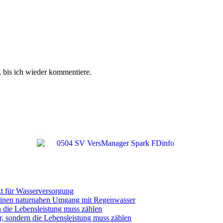
 bis ich wieder kommentiere.
t für Wasserversorgung
einen naturnahen Umgang mit Regenwasser
n die Lebensleistung muss zählen
r, sondern die Lebensleistung muss zählen