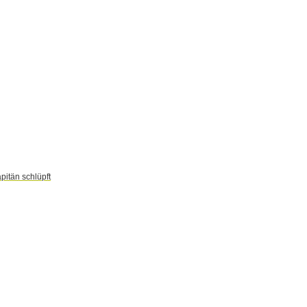
apitän schlüpft