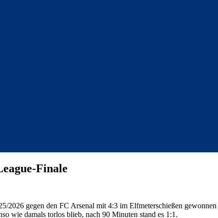
League-Finale
25/2026 gegen den FC Arsenal mit 4:3 im Elfmeterschießen gewonnen u
o wie damals torlos blieb, nach 90 Minuten stand es 1:1.