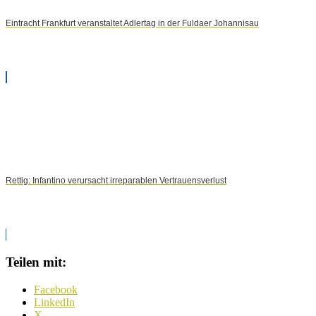
Eintracht Frankfurt veranstaltet Adlertag in der Fuldaer Johannisau
Rettig: Infantino verursacht irreparablen Vertrauensverlust
Teilen mit:
Facebook
LinkedIn
X