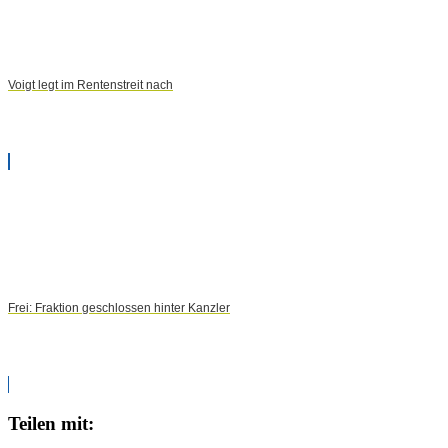
Voigt legt im Rentenstreit nach
Frei: Fraktion geschlossen hinter Kanzler
Teilen mit: