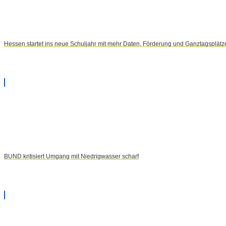
Hessen startet ins neue Schuljahr mit mehr Daten, Förderung und Ganztagsplätz
BUND kritisiert Umgang mit Niedrigwasser scharf