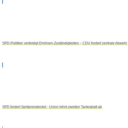
SPD-Politiker verteidigt Drohnen-Zuständigkeiten – CDU fordert zentrale Abweh
SPD fordert Spritpreisdeckel - Union lehnt zweiten Tankrabatt ab