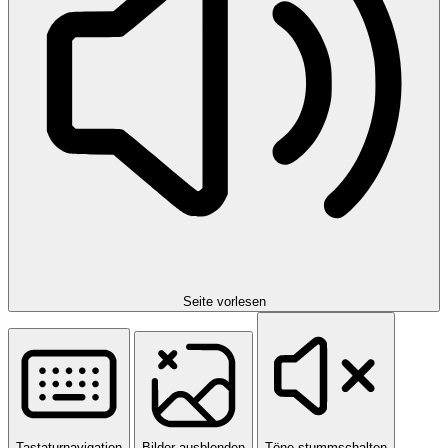
Seite vorlesen
Tastaturnavigation
Bilder ausblenden
Töne stummschalten