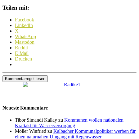
Teilen mit:
Facebook
LinkedIn
X
WhatsApp
Mastodon
Reddit
E-Mail
Drucken
Kommentarregel lesen
Neueste Kommentare
Tibor Simandi Kallay zu
Kommunen wollen nationalen
Kraftakt für Wasserversorgung
Möller Winfried zu
Kalbacher Kommunalpolitiker werben für
einen naturnahen Umgang mit Regenwasser