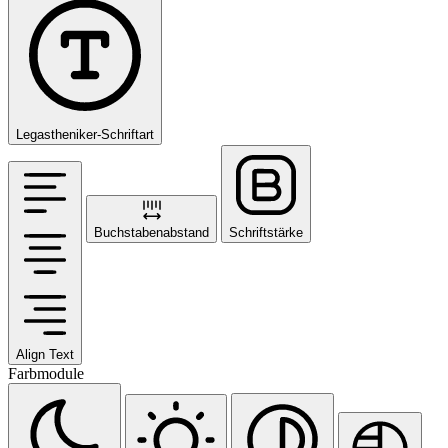
Legastheniker-Schriftart
Buchstabenabstand
Schriftstärke
Align Text
Farbmodule