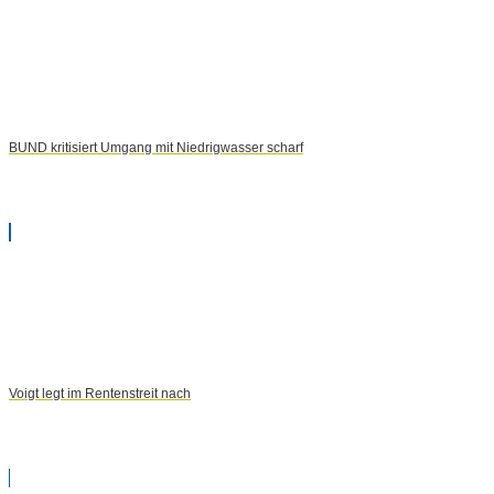
BUND kritisiert Umgang mit Niedrigwasser scharf
Voigt legt im Rentenstreit nach