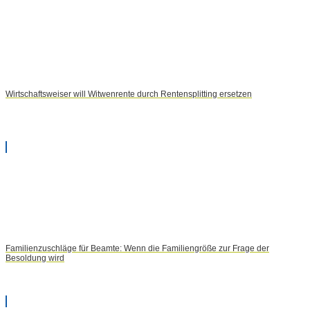
Wirtschaftsweiser will Witwenrente durch Rentensplitting ersetzen
Familienzuschläge für Beamte: Wenn die Familiengröße zur Frage der
Besoldung wird