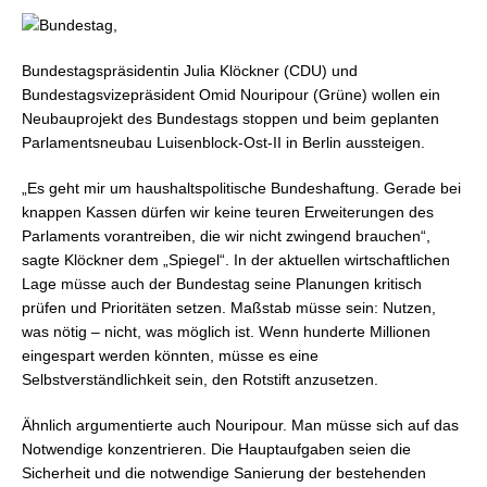
Bundestagspräsidentin Julia Klöckner (CDU) und
Bundestagsvizepräsident Omid Nouripour (Grüne) wollen ein
Neubauprojekt des Bundestags stoppen und beim geplanten
Parlamentsneubau Luisenblock-Ost-II in Berlin aussteigen.
„Es geht mir um haushaltspolitische Bundeshaftung. Gerade bei
knappen Kassen dürfen wir keine teuren Erweiterungen des
Parlaments vorantreiben, die wir nicht zwingend brauchen“,
sagte Klöckner dem „Spiegel“. In der aktuellen wirtschaftlichen
Lage müsse auch der Bundestag seine Planungen kritisch
prüfen und Prioritäten setzen. Maßstab müsse sein: Nutzen,
was nötig – nicht, was möglich ist. Wenn hunderte Millionen
eingespart werden könnten, müsse es eine
Selbstverständlichkeit sein, den Rotstift anzusetzen.
Ähnlich argumentierte auch Nouripour. Man müsse sich auf das
Notwendige konzentrieren. Die Hauptaufgaben seien die
Sicherheit und die notwendige Sanierung der bestehenden