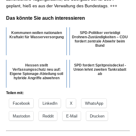
geplant, hieß es aus der Verwaltung des Bundestags. +++
Das könnte Sie auch interessieren
Kommunen wollen nationalen
SPD-Politiker verteidigt
Kraftakt für Wasserversorgung
Drohnen-Zuständigkeiten – CDU
fordert zentrale Abwehr beim
Bund
Hessen stellt
SPD fordert Spritpreisdeckel -
Verfassungsschutz neu auf:
Union lehnt zweiten Tankrabatt
Eigene Spionage-Abteilung soll
ab
hybride Angriffe abwehren
Teilen mit:
Facebook
LinkedIn
X
WhatsApp
Mastodon
Reddit
E-Mail
Drucken