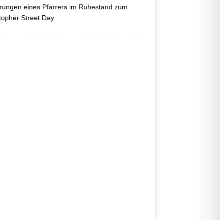
ungen eines Pfarrers im Ruhestand zum
topher Street Day