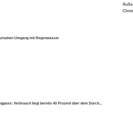
Äußer
Chris
aturnahen Umgang mit Regenwasser
ss: Verbrauch liegt bereits 40 Prozent über dem Durch...