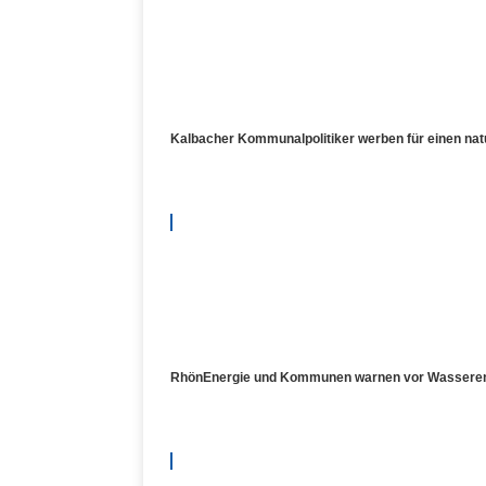
Kalbacher Kommunalpolitiker werben für einen n
RhönEnergie und Kommunen warnen vor Wasserengpa