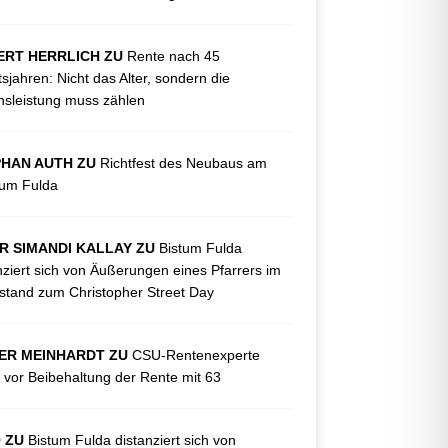
ERT HERRLICH ZU
Rente nach 45
tsjahren: Nicht das Alter, sondern die
sleistung muss zählen
PHAN AUTH ZU
Richtfest des Neubaus am
kum Fulda
R SIMANDI KALLAY ZU
Bistum Fulda
nziert sich von Äußerungen eines Pfarrers im
tand zum Christopher Street Day
ER MEINHARDT ZU
CSU-Rentenexperte
 vor Beibehaltung der Rente mit 63
O ZU
Bistum Fulda distanziert sich von