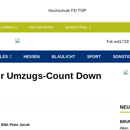
OLUMNEN
IHRE WERBUNG
ADVERTORIAL
LES
HESSEN
BLAULICHT
SPORT
SONSTI
Der Umzugs-Count Down
NEU
BRU
Bild: Peter Jacob
Alter