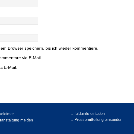
em Browser speichern, bis ich wieder kommentiere.
ommentare via E-Mail.
a E-Mail.
:: fuldainfo einladen
isclaimer
:: Pressemitteilung einsenden
eranstaltung melden