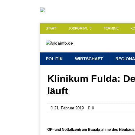
START
JOBPORTAL
TERMINE
K
POLITIK
WIRTSCHAFT
REGIONA
Klinikum Fulda: 
läuft
21. Februar 2019
0
OP- und Notfallzentrum Bauabnahme des Neubaus. 