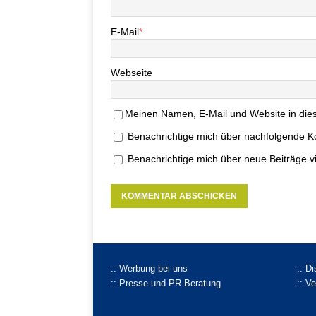
E-Mail
*
Webseite
Meinen Namen, E-Mail und Website in dies
Benachrichtige mich über nachfolgende K
Benachrichtige mich über neue Beiträge vi
:: Werbung bei uns
:: D
:: Presse und PR-Beratung
:: V