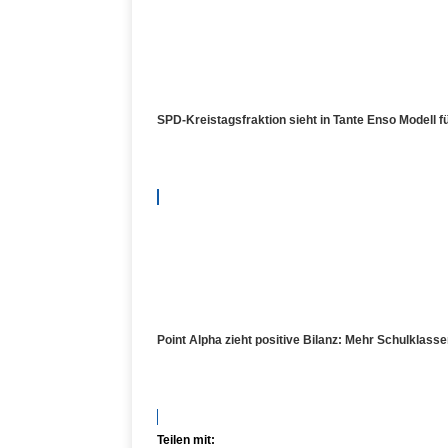
SPD-Kreistagsfraktion sieht in Tante Enso Modell 
Point Alpha zieht positive Bilanz: Mehr Schulklas
Teilen mit: