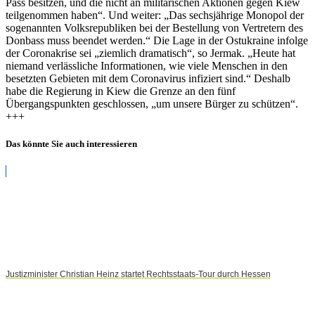
Pass besitzen, und die nicht an militärischen Aktionen gegen Kiew
teilgenommen haben“. Und weiter: „Das sechsjährige Monopol der
sogenannten Volksrepubliken bei der Bestellung von Vertretern des
Donbass muss beendet werden.“ Die Lage in der Ostukraine infolge
der Coronakrise sei „ziemlich dramatisch“, so Jermak. „Heute hat
niemand verlässliche Informationen, wie viele Menschen in den
besetzten Gebieten mit dem Coronavirus infiziert sind.“ Deshalb
habe die Regierung in Kiew die Grenze an den fünf
Übergangspunkten geschlossen, „um unsere Bürger zu schützen“.
+++
Das könnte Sie auch interessieren
Justizminister Christian Heinz startet Rechtsstaats-Tour durch Hessen