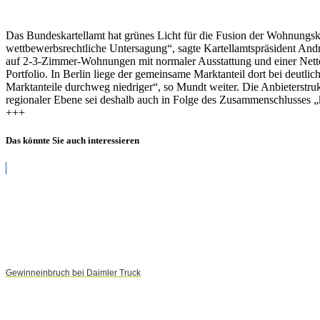
Das Bundeskartellamt hat grünes Licht für die Fusion der Wohnung
wettbewerbsrechtliche Untersagung“, sagte Kartellamtspräsident An
auf 2-3-Zimmer-Wohnungen mit normaler Ausstattung und einer Netto
Portfolio. In Berlin liege der gemeinsame Marktanteil dort bei deutl
Marktanteile durchweg niedriger“, so Mundt weiter. Die Anbieterstrukt
regionaler Ebene sei deshalb auch in Folge des Zusammenschlusses 
+++
Das könnte Sie auch interessieren
Gewinneinbruch bei Daimler Truck