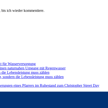
 bis ich wieder kommentiere.
t für Wasserversorgung
einen naturnahen Umgang mit Regenwasser
n die Lebensleistung muss zählen
r, sondern die Lebensleistung muss zählen
ßerungen eines Pfarrers im Ruhestand zum Christopher Street Day