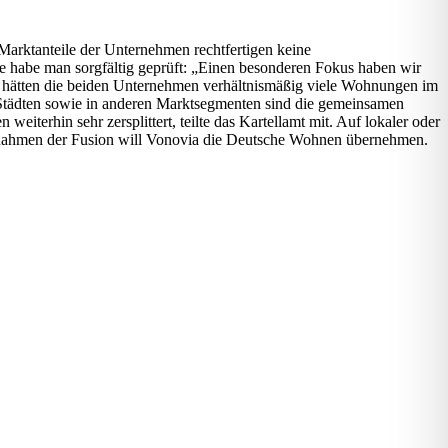
rktanteile der Unternehmen rechtfertigen keine
 habe man sorgfältig geprüft: „Einen besonderen Fokus haben wir
t hätten die beiden Unternehmen verhältnismäßig viele Wohnungen im
en Städten sowie in anderen Marktsegmenten sind die gemeinsamen
iterhin sehr zersplittert, teilte das Kartellamt mit. Auf lokaler oder
m Rahmen der Fusion will Vonovia die Deutsche Wohnen übernehmen.