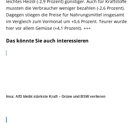
leichtes Heizöl (-2,9 Prozent) günstiger. Auch für Kraftstoffe
mussten die Verbraucher weniger bezahlen (-2,6 Prozent).
Dagegen stiegen die Preise für Nahrungsmittel insgesamt
im Vergleich zum Vormonat um +0,6 Prozent. Teurer wurde
hier vor allem Gemüse (+4,1 Prozent). +++
Das könnte Sie auch interessieren
Insa: AfD bleibt stärkste Kraft – Grüne und BSW verlieren