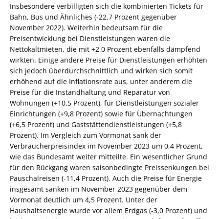
Insbesondere verbilligten sich die kombinierten Tickets für
Bahn, Bus und Ähnliches (-22,7 Prozent gegenüber
November 2022). Weiterhin bedeutsam für die
Preisentwicklung bei Dienstleistungen waren die
Nettokaltmieten, die mit +2,0 Prozent ebenfalls dämpfend
wirkten. Einige andere Preise für Dienstleistungen erhöhten
sich jedoch überdurchschnittlich und wirken sich somit
erhöhend auf die Inflationsrate aus, unter anderem die
Preise für die Instandhaltung und Reparatur von
Wohnungen (+10,5 Prozent), für Dienstleistungen sozialer
Einrichtungen (+9,8 Prozent) sowie für Übernachtungen
(+6,5 Prozent) und Gaststättendienstleistungen (+5,8
Prozent). Im Vergleich zum Vormonat sank der
Verbraucherpreisindex im November 2023 um 0,4 Prozent,
wie das Bundesamt weiter mitteilte. Ein wesentlicher Grund
für den Rückgang waren saisonbedingte Preissenkungen bei
Pauschalreisen (-11,4 Prozent). Auch die Preise für Energie
insgesamt sanken im November 2023 gegenüber dem
Vormonat deutlich um 4,5 Prozent. Unter der
Haushaltsenergie wurde vor allem Erdgas (-3,0 Prozent) und