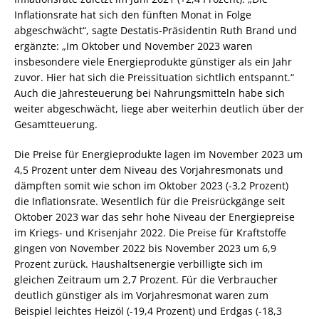
Inflationsrate hat sich den fünften Monat in Folge
abgeschwächt“, sagte Destatis-Präsidentin Ruth Brand und
ergänzte: „Im Oktober und November 2023 waren
insbesondere viele Energieprodukte günstiger als ein Jahr
zuvor. Hier hat sich die Preissituation sichtlich entspannt.“
Auch die Jahresteuerung bei Nahrungsmitteln habe sich
weiter abgeschwächt, liege aber weiterhin deutlich über der
Gesamtteuerung.
Die Preise für Energieprodukte lagen im November 2023 um
4,5 Prozent unter dem Niveau des Vorjahresmonats und
dämpften somit wie schon im Oktober 2023 (-3,2 Prozent)
die Inflationsrate. Wesentlich für die Preisrückgänge seit
Oktober 2023 war das sehr hohe Niveau der Energiepreise
im Kriegs- und Krisenjahr 2022. Die Preise für Kraftstoffe
gingen von November 2022 bis November 2023 um 6,9
Prozent zurück. Haushaltsenergie verbilligte sich im
gleichen Zeitraum um 2,7 Prozent. Für die Verbraucher
deutlich günstiger als im Vorjahresmonat waren zum
Beispiel leichtes Heizöl (-19,4 Prozent) und Erdgas (-18,3