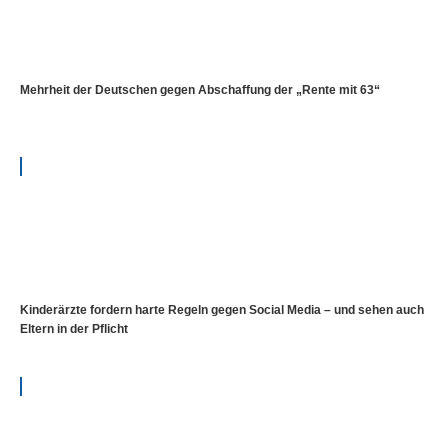
Mehrheit der Deutschen gegen Abschaffung der „Rente mit 63“
Kinderärzte fordern harte Regeln gegen Social Media – und sehen auch
Eltern in der Pflicht