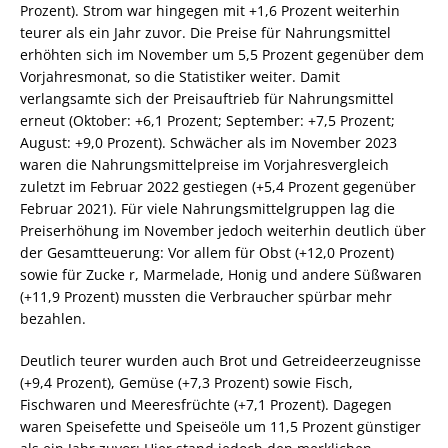
Prozent). Strom war hingegen mit +1,6 Prozent weiterhin
teurer als ein Jahr zuvor. Die Preise für Nahrungsmittel
erhöhten sich im November um 5,5 Prozent gegenüber dem
Vorjahresmonat, so die Statistiker weiter. Damit
verlangsamte sich der Preisauftrieb für Nahrungsmittel
erneut (Oktober: +6,1 Prozent; September: +7,5 Prozent;
August: +9,0 Prozent). Schwächer als im November 2023
waren die Nahrungsmittelpreise im Vorjahresvergleich
zuletzt im Februar 2022 gestiegen (+5,4 Prozent gegenüber
Februar 2021). Für viele Nahrungsmittelgruppen lag die
Preiserhöhung im November jedoch weiterhin deutlich über
der Gesamtteuerung: Vor allem für Obst (+12,0 Prozent)
sowie für Zucke r, Marmelade, Honig und andere Süßwaren
(+11,9 Prozent) mussten die Verbraucher spürbar mehr
bezahlen.
Deutlich teurer wurden auch Brot und Getreideerzeugnisse
(+9,4 Prozent), Gemüse (+7,3 Prozent) sowie Fisch,
Fischwaren und Meeresfrüchte (+7,1 Prozent). Dagegen
waren Speisefette und Speiseöle um 11,5 Prozent günstiger