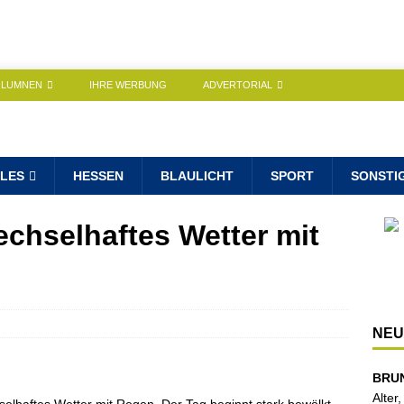
OLUMNEN
IHRE WERBUNG
ADVERTORIAL
LES
HESSEN
BLAULICHT
SPORT
SONSTI
chselhaftes Wetter mit
NEU
BRU
Alter