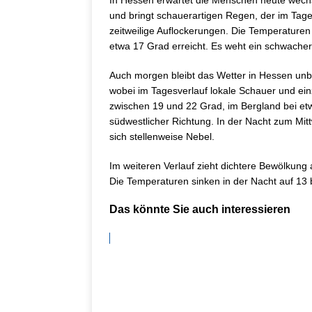
In Hessen erwartet die Menschen heute wechs
und bringt schauerartigen Regen, der im Tage
zeitweilige Auflockerungen. Die Temperaturen
etwa 17 Grad erreicht. Es weht ein schwache
Auch morgen bleibt das Wetter in Hessen unb
wobei im Tagesverlauf lokale Schauer und ein
zwischen 19 und 22 Grad, im Bergland bei et
südwestlicher Richtung. In der Nacht zum Mit
sich stellenweise Nebel.
Im weiteren Verlauf zieht dichtere Bewölkung
Die Temperaturen sinken in der Nacht auf 13 
Das könnte Sie auch interessieren