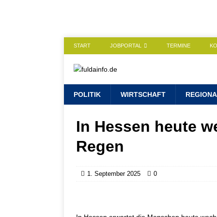
START
JOBPORTAL
TERMINE
K
POLITIK
WIRTSCHAFT
REGIONA
In Hessen heute we
Regen
1. September 2025
0