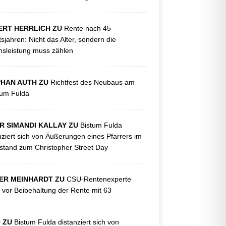
ERT HERRLICH ZU
Rente nach 45
tsjahren: Nicht das Alter, sondern die
sleistung muss zählen
PHAN AUTH ZU
Richtfest des Neubaus am
kum Fulda
R SIMANDI KALLAY ZU
Bistum Fulda
nziert sich von Äußerungen eines Pfarrers im
tand zum Christopher Street Day
ER MEINHARDT ZU
CSU-Rentenexperte
 vor Beibehaltung der Rente mit 63
O ZU
Bistum Fulda distanziert sich von