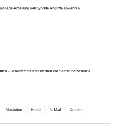
pionage-Abteilung soll hybride Angriffe abwehren
utlich – Schwimmmeister warnen vor Selbstüberschätzu...
Mastodon
Reddit
E-Mail
Drucken