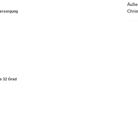
Äußer
Chris
versorgung
s 32 Grad