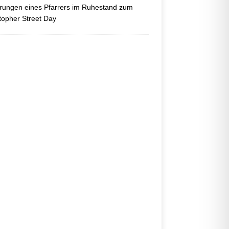
ungen eines Pfarrers im Ruhestand zum
topher Street Day