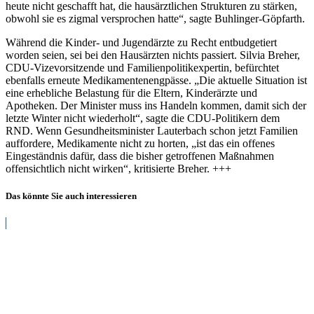
heute nicht geschafft hat, die hausärztlichen Strukturen zu stärken,
obwohl sie es zigmal versprochen hatte“, sagte Buhlinger-Göpfarth.
Während die Kinder- und Jugendärzte zu Recht entbudgetiert
worden seien, sei bei den Hausärzten nichts passiert. Silvia Breher,
CDU-Vizevorsitzende und Familienpolitikexpertin, befürchtet
ebenfalls erneute Medikamentenengpässe. „Die aktuelle Situation ist
eine erhebliche Belastung für die Eltern, Kinderärzte und
Apotheken. Der Minister muss ins Handeln kommen, damit sich der
letzte Winter nicht wiederholt“, sagte die CDU-Politikern dem
RND. Wenn Gesundheitsminister Lauterbach schon jetzt Familien
auffordere, Medikamente nicht zu horten, „ist das ein offenes
Eingeständnis dafür, dass die bisher getroffenen Maßnahmen
offensichtlich nicht wirken“, kritisierte Breher. +++
Das könnte Sie auch interessieren