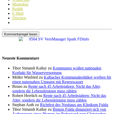
Mastodon
Reddit
E-Mail
Drucken
Kommentarregel lesen
Neueste Kommentare
Tibor Simandi Kallay zu
Kommunen wollen nationalen
Kraftakt für Wasserversorgung
Möller Winfried zu
Kalbacher Kommunalpolitiker werben für
einen naturnahen Umgang mit Regenwasser
Bruno zu
Rente nach 45 Arbeitsjahren: Nicht das Alter,
sondern die Lebensleistung muss zählen
Robert Herrlich zu
Rente nach 45 Arbeitsjahren: Nicht das
Alter, sondern die Lebensleistung muss zählen
Stephan Auth zu
Richtfest des Neubaus am Klinikum Fulda
Tibor Simandi Kallay zu
Bistum Fulda distanziert sich von
Äußerungen eines Pfarrers im Ruhestand zum Christopher