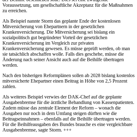
Voraussetzung, um gesellschaftliche Akzeptanz für die Maßnahmen
zu erreichen.
Als Beispiel nannte Storm das geplante Ende der kostenlosen
Mitversicherung von Ehepartnern in der gesetzlichen
Krankenversicherung. Die Mitversicherung sei bislang ein
sozialpolitisch gut begründeter Vorteil der gesetzlichen
Krankenversicherung im Vergleich zur privaten
Krankenversicherung gewesen. Es müsse geprüft werden, ob man
sie tatsächlich abschaffen wolle. Falls dies geschehe, müsse die
Änderung nach seiner Ansicht auch auf die Beihilfe übertragen
werden.
Nach den bisherigen Reformplänen sollen ab 2028 bislang kostenlos
mitversicherte Ehepartner einen Beitrag in Höhe von 2,5 Prozent
zahlen.
Als weiteres Beispiel verwies der DAK-Chef auf die geplante
Ausgabenbremse für die ärztliche Behandlung von Kassenpatienten.
Zudem müsse das zentrale Element der Reform – wonach die
Ausgaben nur noch in dem Umfang steigen dürften wie die
Beitragseinnahmen – ebenfalls auf die Beihilfe übertragen werden.
Für die Beihilfeausgaben des Bundes brauche es eine vergleichbare
Ausgabenbremse, sagte Storm. +++