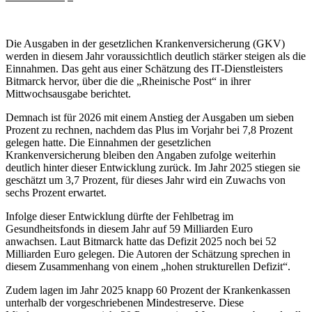
Die Ausgaben in der gesetzlichen Krankenversicherung (GKV)
werden in diesem Jahr voraussichtlich deutlich stärker steigen als die
Einnahmen. Das geht aus einer Schätzung des IT-Dienstleisters
Bitmarck hervor, über die die „Rheinische Post“ in ihrer
Mittwochsausgabe berichtet.
Demnach ist für 2026 mit einem Anstieg der Ausgaben um sieben
Prozent zu rechnen, nachdem das Plus im Vorjahr bei 7,8 Prozent
gelegen hatte. Die Einnahmen der gesetzlichen
Krankenversicherung bleiben den Angaben zufolge weiterhin
deutlich hinter dieser Entwicklung zurück. Im Jahr 2025 stiegen sie
geschätzt um 3,7 Prozent, für dieses Jahr wird ein Zuwachs von
sechs Prozent erwartet.
Infolge dieser Entwicklung dürfte der Fehlbetrag im
Gesundheitsfonds in diesem Jahr auf 59 Milliarden Euro
anwachsen. Laut Bitmarck hatte das Defizit 2025 noch bei 52
Milliarden Euro gelegen. Die Autoren der Schätzung sprechen in
diesem Zusammenhang von einem „hohen strukturellen Defizit“.
Zudem lagen im Jahr 2025 knapp 60 Prozent der Krankenkassen
unterhalb der vorgeschriebenen Mindestreserve. Diese